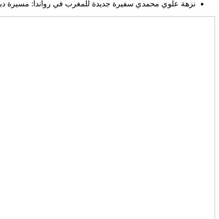
نزهة علوي محمدي سفيرة جديدة للمغرب في رواندا: مسيرة دبل