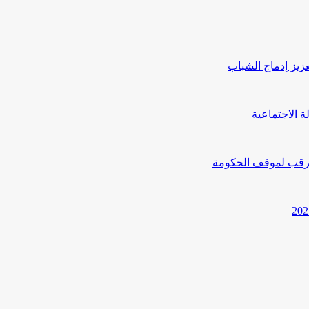
يز إدماج الشباب
ترقب لموقف الحكومة