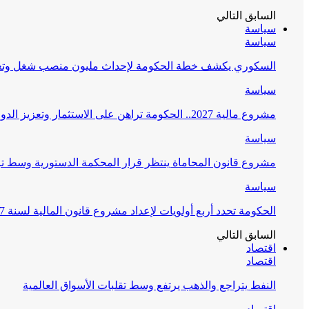
السابق
التالي
سياسة
سياسة
السكوري يكشف خطة الحكومة لإحداث مليون منصب شغل وتعز
سياسة
مشروع مالية 2027.. الحكومة تراهن على الاستثمار وتعزيز الدولة الاجتماعية
سياسة
مشروع قانون المحاماة ينتظر قرار المحكمة الدستورية وسط 
سياسة
الحكومة تحدد أربع أولويات لإعداد مشروع قانون المالية لسنة 2027
السابق
التالي
اقتصاد
اقتصاد
النفط يتراجع والذهب يرتفع وسط تقلبات الأسواق العالمية