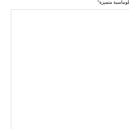
وماسية متميزة”