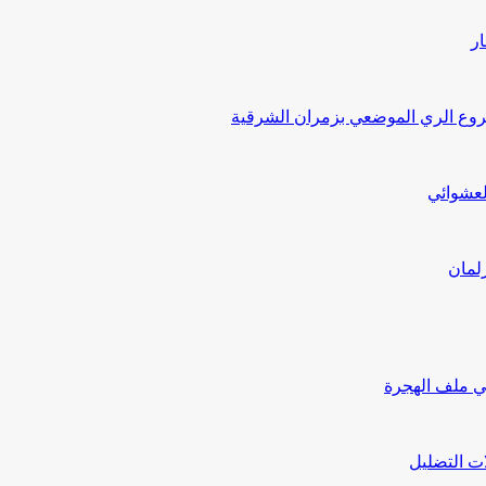
ار
ع الري الموضعي بزمران الشرقية
لعشوائي
لمان
ي ملف الهجرة
ت التضليل