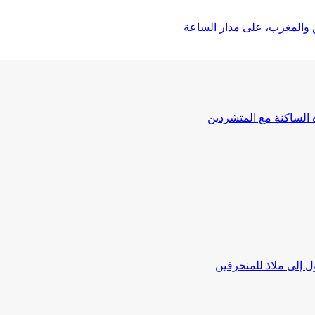
 والمغرب، على مدار الساعة
ة الساكنة مع المتشردين
 إلى ملاذ للمنحرفين