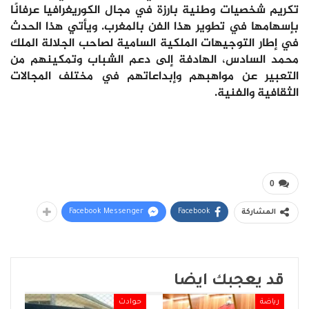
تكريم شخصيات وطنية بارزة في مجال الكوريغرافيا عرفانًا
بإسهامها في تطوير هذا الفن بالمغرب. ويأتي هذا الحدث
في إطار التوجيهات الملكية السامية لصاحب الجلالة الملك
محمد السادس، الهادفة إلى دعم الشباب وتمكينهم من
التعبير عن مواهبهم وإبداعاتهم في مختلف المجالات
الثقافية والفنية.
0
Facebook Messenger
Facebook
المشاركة
قد يعجبك ايضا
رياضة
حوادث