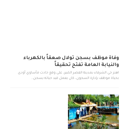
وفاة موظف بسجن تولال صعقاً بالكهرباء
والنيابة العامة تفتح تحقيقاً
اهتز حي الشرفاء بمدينة القصر الكبير، على وقع حادث مأساوي أودى
بحياة موظف بإدارة السجون، كان يعمل قيد حياته بسجن…