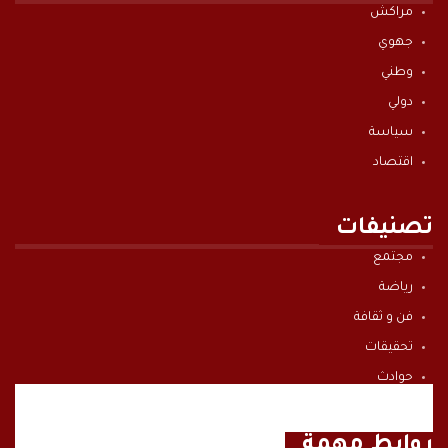
مراكش
جهوي
وطني
دولي
سياسة
اقتصاد
تصنيفات
مجتمع
رياضة
فن و ثقافة
تحقيقات
حوادث
صوت و صورة
روابط مهمة