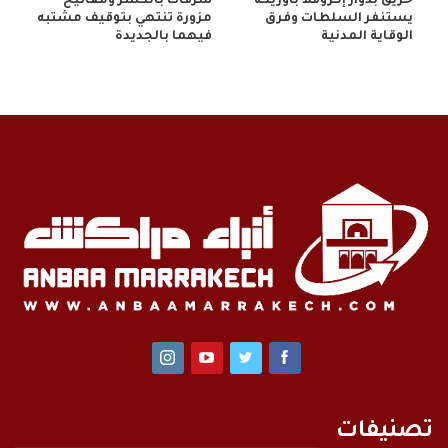
حريق بدوار إكروفلا بأوريكة
سرقات بالكسر ومفاتيح
يستنفر السلطات وفرق
مزورة تنتهي بتوقيف مشتبه
الوقاية المدنية
فيهما بالجديدة
تصنيفات