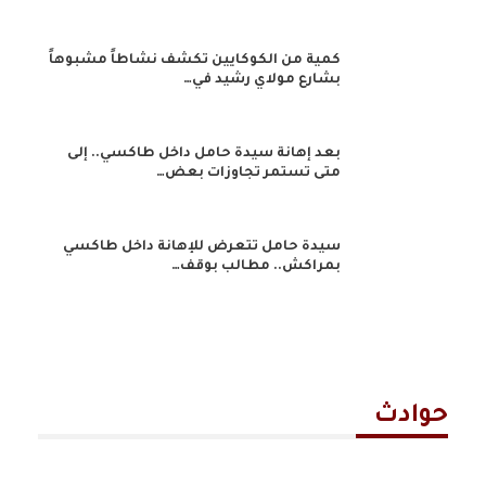
كمية من الكوكايين تكشف نشاطاً مشبوهاً
بشارع مولاي رشيد في…
بعد إهانة سيدة حامل داخل طاكسي.. إلى
متى تستمر تجاوزات بعض…
سيدة حامل تتعرض للإهانة داخل طاكسي
بمراكش.. مطالب بوقف…
حوادث