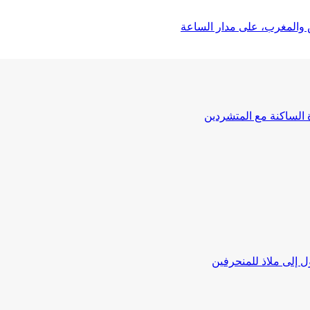
 والمغرب، على مدار الساعة
ة الساكنة مع المتشردين
 إلى ملاذ للمنحرفين