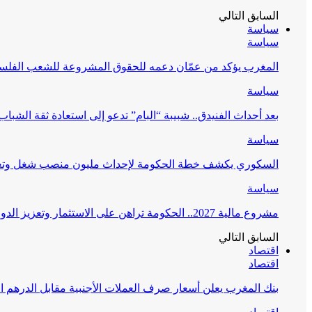
السابق
التالي
سياسة
سياسة
المغرب يؤكد من عمّان دعمه للحقوق المشروعة للشعب الفلس
سياسة
بعد أحداث الفنيدق.. شبيبة “البام” تدعو إلى استعادة ثقة الشبا
سياسة
السكوري يكشف خطة الحكومة لإحداث مليون منصب شغل وتعز
سياسة
مشروع مالية 2027.. الحكومة تراهن على الاستثمار وتعزيز الدولة الاجتماعية
السابق
التالي
اقتصاد
اقتصاد
بنك المغرب يعلن أسعار صرف العملات الأجنبية مقابل الدرهم ال