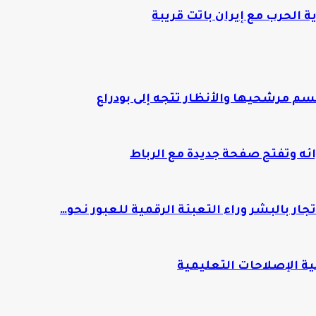
ة الحرب مع إيران باتت قريبة
م مرشحيها والأنظار تتجه إلى بودراع
ئه وتفتح صفحة جديدة مع الرباط
 بالبشر وراء التعبئة الرقمية للعبور نحو…