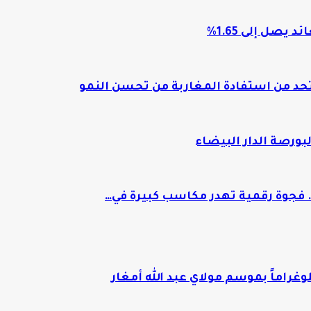
تحد من استفادة المغاربة من تحسن النمو
. فجوة رقمية تهدر مكاسب كبيرة في…