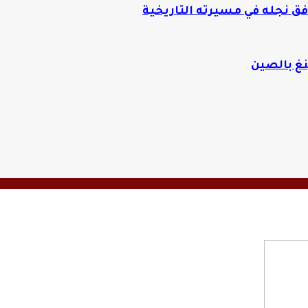
نغ بالصين