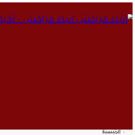
انباء مراكش - أخب
الرئيسية