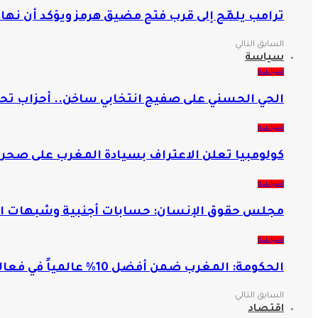
ترامب يلمّح إلى قرب فتح مضيق هرمز ويؤكد أن نهاي
السابق
التالي
سياسة
سياسة
الحي الحسني على صفيح انتخابي ساخن.. أحزاب تحس
سياسة
كولومبيا تعلن الاعتراف بسيادة المغرب على صحرا
سياسة
مجلس حقوق الإنسان: حسابات أجنبية وشبهات اتجار
سياسة
الحكومة: المغرب ضمن أفضل 10% عالمياً في فعالية الإصلاحات التعليمية
السابق
التالي
اقتصاد