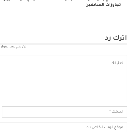
تجاوزات السائقين
اترك رد
لن يتم نشر عنوان 