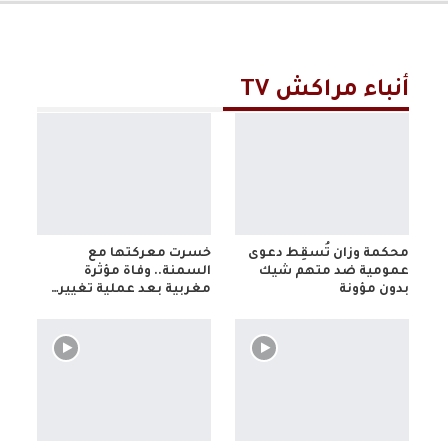
أنباء مراكش TV
محكمة وزان تُسقِط دعوى
خسرت معركتها مع
عمومية ضد متهم شيك
السمنة.. وفاة مؤثرة
بدون مؤونة
مغربية بعد عملية تغيير…