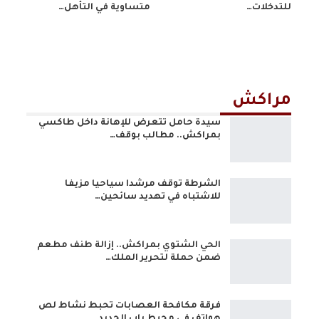
للتدخلات…
متساوية في التأهل…
مراكش
سيدة حامل تتعرض للإهانة داخل طاكسي
بمراكش.. مطالب بوقف…
الشرطة توقف مرشدا سياحيا مزيفا
للاشتباه في تهديد سائحين…
الحي الشتوي بمراكش.. إزالة طنف مطعم
ضمن حملة لتحرير الملك…
فرقة مكافحة العصابات تحبط نشاط لص