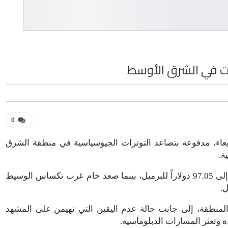
ات في الشرق الأوسط
0
ربعاء، مدفوعة بتصاعد التوترات الجيوسياسية في منطقة الشرق
ة.
وسجل خام برنت Brent crude oil ارتفاعاً بأكثر من 1%، ليصل إلى 97.05 دولاراً للبرميل، بينما صعد خام غرب تكساس الوسيط
لمنطقة، إلى جانب حالة عدم اليقين التي تهيمن على المشهد
ة وتعثر المسارات الدبلوماسية.