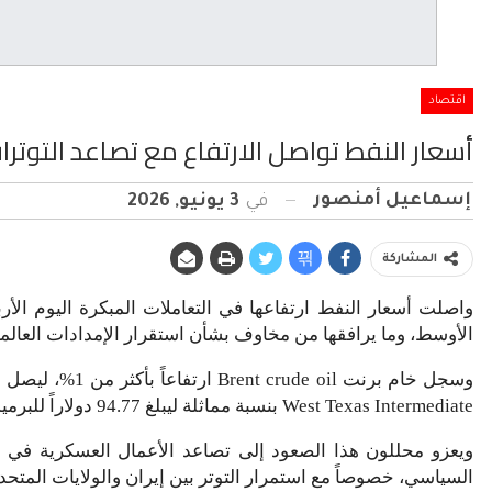
اقتصاد
أسعار النفط تواصل الارتفاع مع تصاعد التوتر
إسماعيل أمنصور
في
3 يونيو, 2026
المشاركة
واصلت أسعار النفط ارتفاعها في التعاملات المبكرة اليوم الأ
الأوسط، وما يرافقها من مخاوف بشأن استقرار الإمدادات العالمي
West Texas Intermediate بنسبة مماثلة ليبلغ 94.77 دولاراً للبرميل.
ويعزو محللون هذا الصعود إلى تصاعد الأعمال العسكرية في ا
السياسي، خصوصاً مع استمرار التوتر بين إيران والولايات المتحد