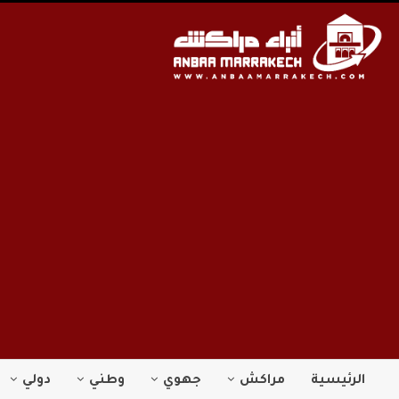
الرئيسية
مراكش
جهوي
وطني
دولي