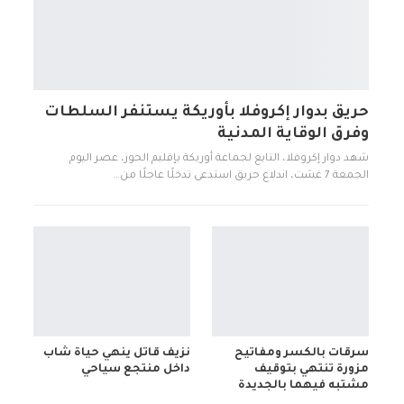
حريق بدوار إكروفلا بأوريكة يستنفر السلطات
وفرق الوقاية المدنية
شهد دوار إكروفلا، التابع لجماعة أوريكة بإقليم الحوز، عصر اليوم
الجمعة 7 غشت، اندلاع حريق استدعى تدخلًا عاجلًا من…
سرقات بالكسر ومفاتيح
نزيف قاتل ينهي حياة شاب
مزورة تنتهي بتوقيف
داخل منتجع سياحي
مشتبه فيهما بالجديدة