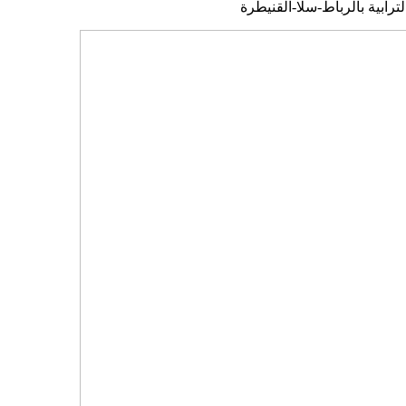
رابية بالرباط-سلا-القنيطرة