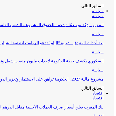
السابق
التالي
سياسة
سياسة
المغرب يؤكد من عمّان دعمه للحقوق المشروعة للشعب الفلس
سياسة
بعد أحداث الفنيدق.. شبيبة “البام” تدعو إلى استعادة ثقة الشبا
سياسة
السكوري يكشف خطة الحكومة لإحداث مليون منصب شغل وتعز
سياسة
مشروع مالية 2027.. الحكومة تراهن على الاستثمار وتعزيز الدولة الاجتماعية
السابق
التالي
اقتصاد
اقتصاد
بنك المغرب يعلن أسعار صرف العملات الأجنبية مقابل الدرهم ال