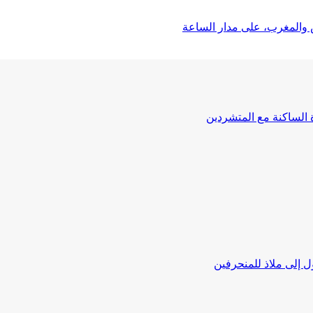
 والمغرب، على مدار الساعة
ة الساكنة مع المتشردين
 إلى ملاذ للمنحرفين