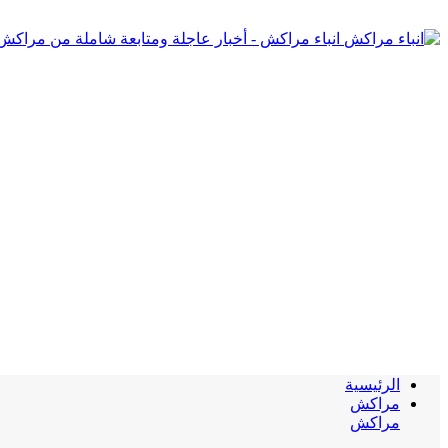
انباء مراكش - أخبار عاجلة ومتابعة شاملة من مراكش
الرئيسية
مراكش
مراكش