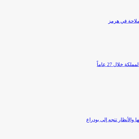
لملاحة في هرمز
خلال 27 عاماً
الأنظار تتجه إلى بودراع