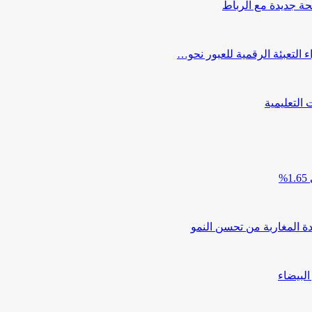
حة جديدة مع الرباط
التعبئة الرقمية للعبور نحو…
دة المغاربة من تحسن النمو