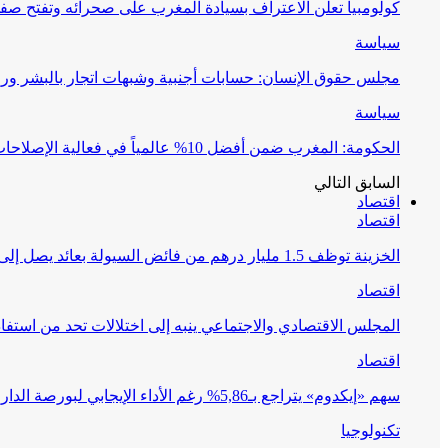
كولومبيا تعلن الاعتراف بسيادة المغرب على صحرائه وتفتح صف
سياسة
مجلس حقوق الإنسان: حسابات أجنبية وشبهات اتجار بالبشر وراء 
سياسة
الحكومة: المغرب ضمن أفضل 10% عالمياً في فعالية الإصلاحات التعليمية
السابق
التالي
اقتصاد
اقتصاد
الخزينة توظف 1.5 مليار درهم من فائض السيولة بعائد يصل إلى 1.65%
اقتصاد
المجلس الاقتصادي والاجتماعي ينبه إلى اختلالات تحد من استفا
اقتصاد
سهم «إيكدوم» يتراجع بـ5,86% رغم الأداء الإيجابي لبورصة الدار البيضاء
تكنولوجيا