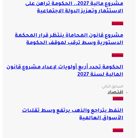
مشروع مالية 2027.. الحكومة تراهن على
الاستثمار وتعزيز الدولة الاجتماعية
سياسة
مشروع قانون المحاماة ينتظر قرار المحكمة
الدستورية وسط ترقب لموقف الحكومة
سياسة
الحكومة تحدد أربع أولويات لإعداد مشروع قانون
المالية لسنة 2027
السابق
التالي
اقتصاد
اقتصاد
النفط يتراجع والذهب يرتفع وسط تقلبات
الأسواق العالمية
اقتصاد