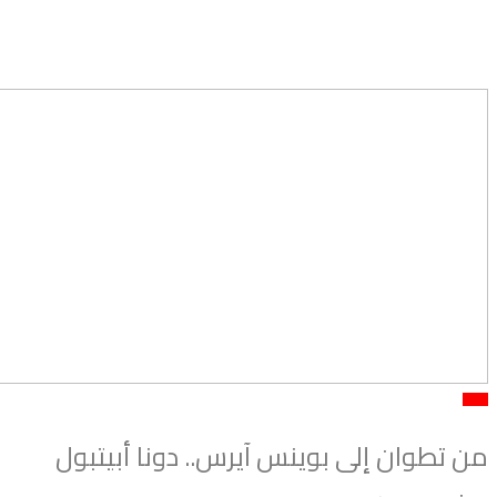
ولي
ن تطوان إلى بوينس آيرس.. دونا أبيتبول