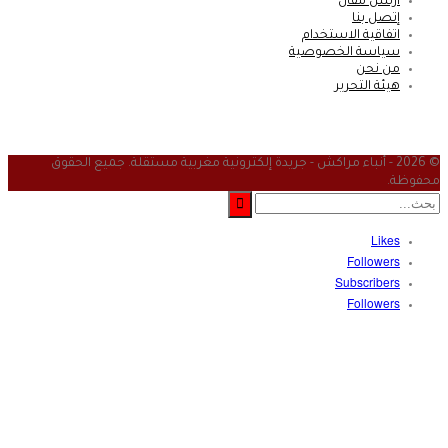
أرسل مقال
إتصل بنا
اتفاقية الاستخدام
سياسة الخصوصية
من نحن
هيئة التحرير
© 2026 - أنباء مراكش - جريدة إلكترونية مغربية مستقلة. جميع الحقوق
حفوظة.
Likes
Followers
Subscribers
Followers