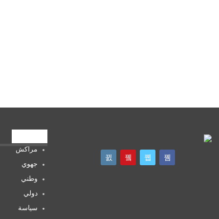
تصنيفات
مراكش
جهوي
وطني
دولي
سياسة