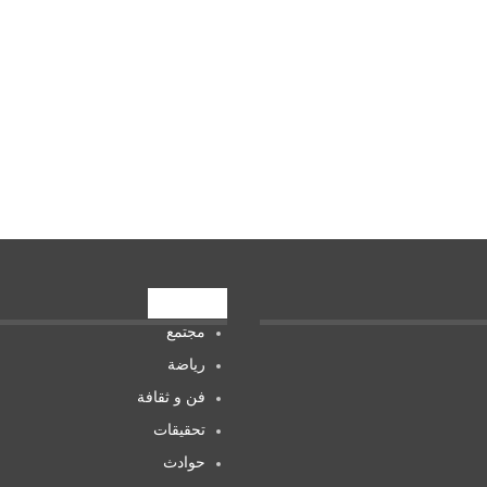
تصنيفات
مجتمع
رياضة
فن و ثقافة
تحقيقات
حوادث