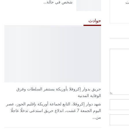
شخص في حالة…
اعات
حوادث
حريق بدوار إكروفلا بأوريكة يستنفر السلطات وفرق
الوقاية المدنية
شهد دوار إكروفلا، التابع لجماعة أوريكة بإقليم الحوز، عصر
اليوم الجمعة 7 غشت، اندلاع حريق استدعى تدخلًا عاجلًا
من…