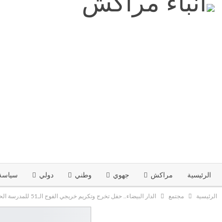
الرئيسية
مراكش
جهوي
وطني
دولي
سياسة
الرئيسية
مجتمع
الدار البيضاء.. حفل تخرج وتكريم خريجي الفوج الـ51 للمدرسة الحسنية للأشغال العمومية