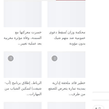
محكمة وزان تُسقِط دعوى
خسرت معركتها مع
عمومية ضد متهم شيك
السمنة.. وفاة مؤثرة مغربية
بدون مؤونة
بعد عملية تغيير…
خطير قائد ملحقة إدارية
الرباط.. إطلاق برنامج (أب-
بمدينة تمارة يتعرض للصفع
شيفت) لتمكين الشباب من
من طرف…
المهارات…