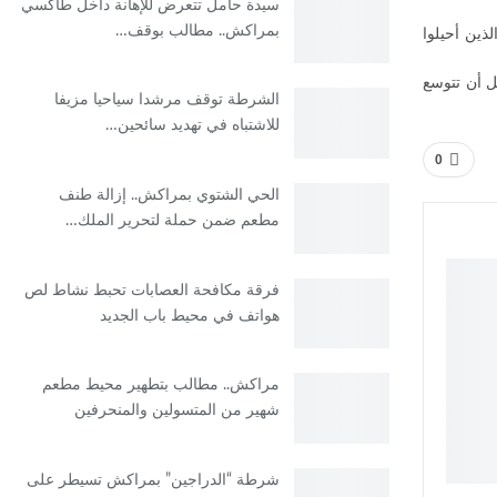
سيدة حامل تتعرض للإهانة داخل طاكسي
بمراكش.. مطالب بوقف…
ذين أحيلوا
اقة، قبل أن تتوسع
الشرطة توقف مرشدا سياحيا مزيفا
للاشتباه في تهديد سائحين…
0
الحي الشتوي بمراكش.. إزالة طنف
مطعم ضمن حملة لتحرير الملك…
فرقة مكافحة العصابات تحبط نشاط لص
هواتف في محيط باب الجديد
مراكش.. مطالب بتطهير محيط مطعم
شهير من المتسولين والمنحرفين
شرطة “الدراجين” بمراكش تسيطر على