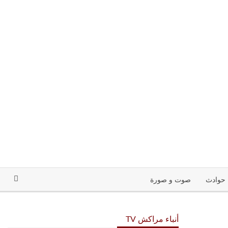
حوادث
صوت و صورة
أنباء مراكش TV