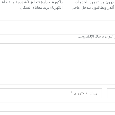
حذرون من تدهور الخدمات
زاكورة..حرارة تتجاوز 43 درجة وانقط
 أكدز ويطالبون بتدخل عاجل
الكهرباء تزيد معاناة السكان
عنوان بريدك الإلكتروني.