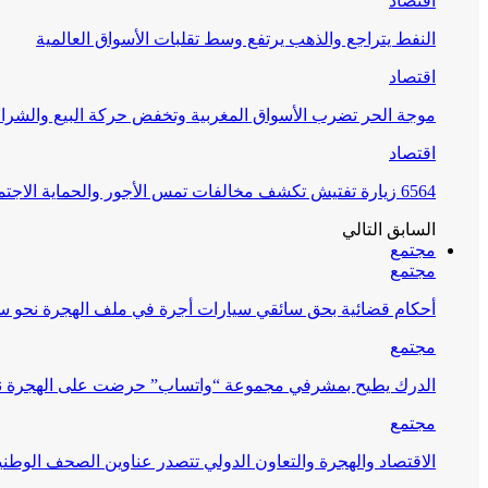
اقتصاد
النفط يتراجع والذهب يرتفع وسط تقلبات الأسواق العالمية
اقتصاد
موجة الحر تضرب الأسواق المغربية وتخفض حركة البيع والشراء
اقتصاد
6564 زيارة تفتيش تكشف مخالفات تمس الأجور والحماية الاجتماعية
السابق
التالي
مجتمع
مجتمع
أحكام قضائية بحق سائقي سيارات أجرة في ملف الهجرة نحو س
مجتمع
الدرك يطيح بمشرفي مجموعة “واتساب” حرضت على الهجرة ن
مجتمع
الاقتصاد والهجرة والتعاون الدولي تتصدر عناوين الصحف الوطني