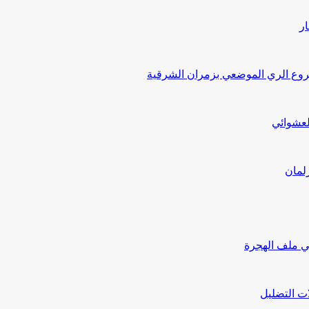
ار
ع الري الموضعي بزمران الشرقية
لعشوائي
لمان
ي ملف الهجرة
ت التضليل