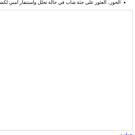
الحوز.. العثور على جثة شاب في حالة تحلل واستنفار أمني لك
حوادث