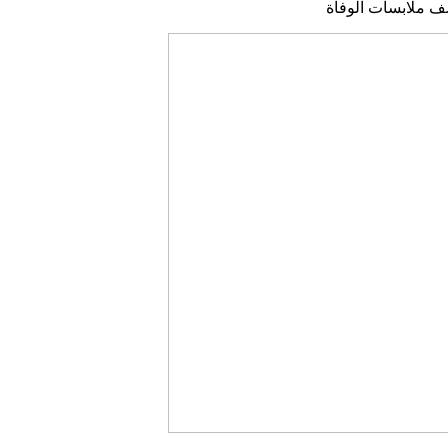
شف ملابسات الوفاة