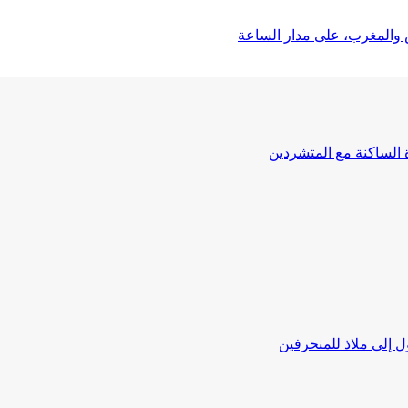
 والمغرب، على مدار الساعة
ة الساكنة مع المتشردين
 إلى ملاذ للمنحرفين