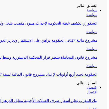
السابق
التالي
سياسة
سياسة
السكوري يكشف خطة الحكومة لإحداث مليون منصب شغل وتعز
سياسة
مشروع مالية 2027.. الحكومة تراهن على الاستثمار وتعزيز الدولة الاجتماعية
سياسة
مشروع قانون المحاماة ينتظر قرار المحكمة الدستورية وسط 
سياسة
الحكومة تحدد أربع أولويات لإعداد مشروع قانون المالية لسنة 2027
السابق
التالي
اقتصاد
اقتصاد
بنك المغرب يعلن أسعار صرف العملات الأجنبية مقابل الدرهم ال