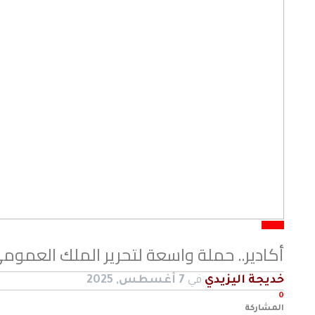
جهوي
أكادير.. حملة واسعة لتحرير الملك العمو
خديجة اليزيدي
في
7 أغسطس, 2025
0
المشاركة