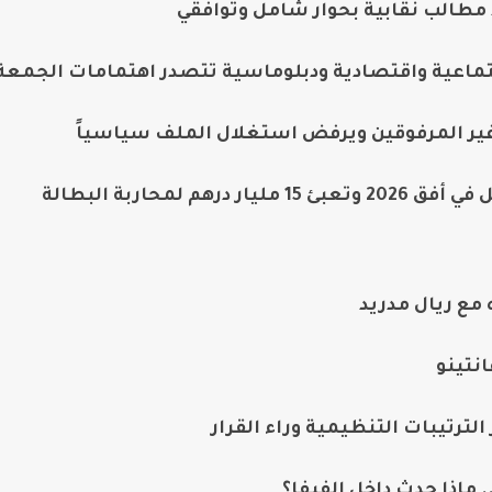
 مطالب نقابية بحوار شامل وتوافقي
جتماعية واقتصادية ودبلوماسية تتصدر اهتمامات الجمعة
 غير المرفوقين ويرفض استغلال الملف سياسياً
لمحاربة البطالة
مع ريال مدريد
نتينو
الترتيبات التنظيمية وراء القرار
 ماذا حدث داخل الفيفا؟