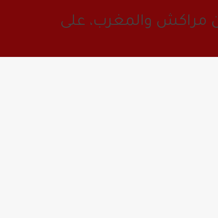
من مراكش والمغرب، على