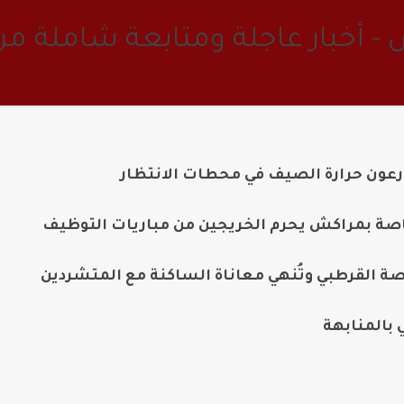
 - أخبار عاجلة ومتابعة شاملة 
ون حرارة الصيف في محطات الانتظار
اصة بمراكش يحرم الخريجين من مباريات التوظيف
صة القرطبي وتُنهي معاناة الساكنة مع المتشردين
بالمنابهة