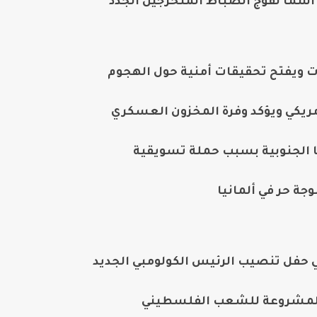
سماً لفوج الضباط المتخرجين الجدد
 ويفتح تحقيقات أمنية حول الهجوم
أمريكي ويؤكد وفرة المخزون العسكري
 الجنوبية بسبب حملة تسويقية
حفل تنصيب الرئيس الكولومبي الجديد
 المشروعة للشعب الفلسطيني