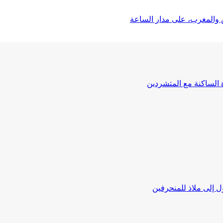
 والمغرب، على مدار الساعة
ة الساكنة مع المتشردين
 إلى ملاذ للمنحرفين