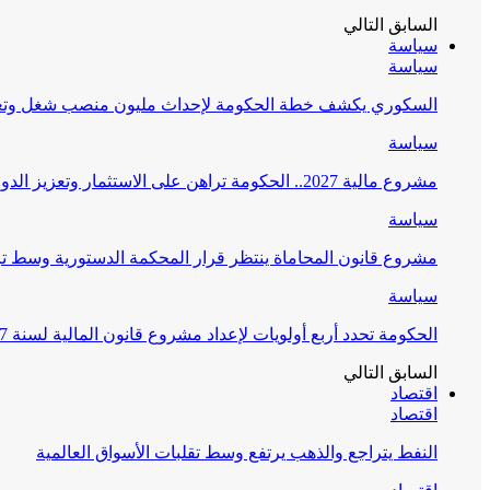
السابق
التالي
سياسة
سياسة
السكوري يكشف خطة الحكومة لإحداث مليون منصب شغل وتعز
سياسة
مشروع مالية 2027.. الحكومة تراهن على الاستثمار وتعزيز الدولة الاجتماعية
سياسة
مشروع قانون المحاماة ينتظر قرار المحكمة الدستورية وسط 
سياسة
الحكومة تحدد أربع أولويات لإعداد مشروع قانون المالية لسنة 2027
السابق
التالي
اقتصاد
اقتصاد
النفط يتراجع والذهب يرتفع وسط تقلبات الأسواق العالمية