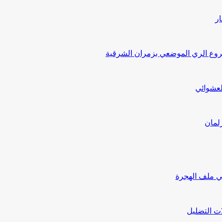
ار
ع الري الموضعي بزمران الشرقية
لعشوائي
لمان
ي ملف الهجرة
ت التضليل