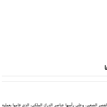
صر الصغير، وعلى رأسها عناصر الدرك الملكي، الذي قاموا بعملية