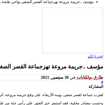
مؤسف ..جريمة مروعة تهزجماعة القصر الصغير نواحي طنجة وا
إخترنا لكم
مؤسف ..جريمة مروعة تهزجماعة القصر الصغير
طارق بولكتابات
في
30 سبتمبر, 2021
0
المشاركة
اهتزت جماعة لقصر صغير، يومه الأربعاء، على وقع جريمة مروعة، ا
وحسب مصادر محلية، فقد استنفر خبر العثور على رأس جثة من طرف ب