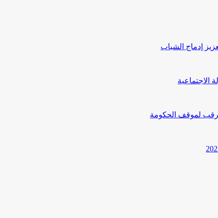
يز إدماج الشباب
ترقب لموقف الحكومة