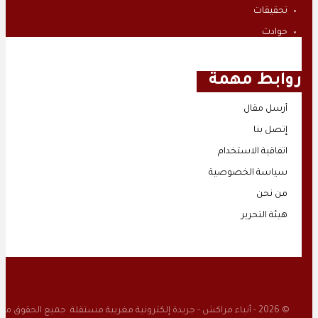
تحقيقات
حوادث
صوت و صورة
روابط مهمة
أرسل مقال
إتصل بنا
اتفاقية الاستخدام
سياسة الخصوصية
من نحن
هيئة التحرير
© 2026 - أنباء مراكش - جريدة إلكترونية مغربية مستقلة. جميع الحقوق محفوظة.