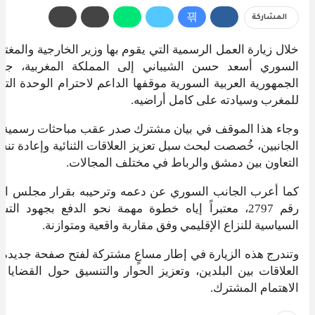
المشاركة
خلال زيارة العمل الرسمية التي يقوم بها وزير الخارجية والمغتر
السوري أسعد حسن الشيباني إلى المملكة المغربية، جد
الجمهورية العربية السورية موقفها الداعم لاحترام الوحدة الترا
للمغرب وسيادته على كامل أراضيه.
وجاء هذا الموقف في بيان مشترك صدر عقب مباحثات رسمية 
الجانبين، خُصصت لبحث سبل تعزيز العلاقات الثنائية وإعادة تن
التعاون بين دمشق والرباط في مختلف المجالات.
كما أعرب الجانب السوري عن دعمه وترحيبه بقرار مجلس ال
رقم 2797، معتبراً إياه خطوة مهمة نحو الدفع بجهود التس
السياسية للنزاع الإقليمي وفق مقاربة واقعية ومتوازنة.
وتندرج هذه الزيارة في إطار مساعٍ مشتركة لفتح صفحة جديدة
العلاقات بين البلدين، وتعزيز الحوار والتنسيق حول القضايا 
الاهتمام المشترك.