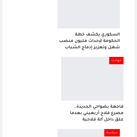
السكوري يكشف خطة
الحكومة لإحداث مليون منصب
شغل وتعزيز إدماج الشباب
حوادث
فاجعة بضواحي الجديدة..
مصرع فلاح أربعيني بعدما
علق داخل آلة فلاحية
سياسة