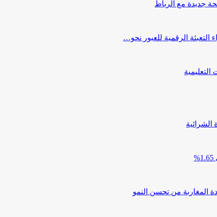
حة جديدة مع الرباط
التعبئة الرقمية للعبور نحو…
 الشرائية
دة المغاربة من تحسن النمو