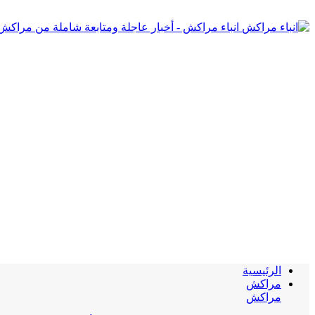
انباء مراكش - أخبار عاجلة ومتابعة شاملة من مراكش
الرئيسية
مراكش
مراكش