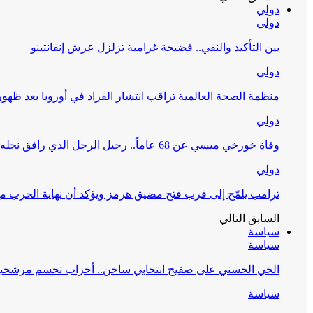
دولي
دولي
بين التأكيد والنفي.. فضيحة غرامية تزلزل عرش إنفانتينو
دولي
منظمة الصحة العالمية تراقب انتشار القراد في أوروبا بعد ظ
دولي
وفاة خورخي ميسي عن 68 عاماً.. رحيل الرجل الذي رافق نجله في مسيرته التاريخية
دولي
ترامب يلمّح إلى قرب فتح مضيق هرمز ويؤكد أن نهاية الحرب مع 
السابق
التالي
سياسة
سياسة
الحي الحسني على صفيح انتخابي ساخن.. أحزاب تحسم مرشحيها و
سياسة