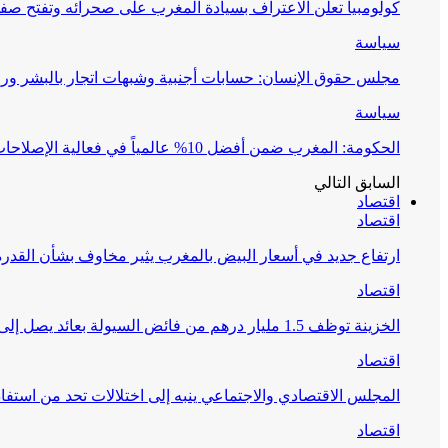
كولومبيا تعلن الاعتراف بسيادة المغرب على صحرائه وتفتح صف
سياسة
مجلس حقوق الإنسان: حسابات أجنبية وشبهات اتجار بالبشر وراء 
سياسة
الحكومة: المغرب ضمن أفضل 10% عالمياً في فعالية الإصلاحات التعليمية
السابق
التالي
اقتصاد
اقتصاد
ارتفاع جديد في أسعار البيض بالمغرب يثير مخاوف بشأن القدرة
اقتصاد
الخزينة توظف 1.5 مليار درهم من فائض السيولة بعائد يصل إلى 1.65%
اقتصاد
المجلس الاقتصادي والاجتماعي ينبه إلى اختلالات تحد من استفا
اقتصاد