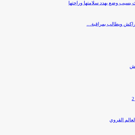
بسبب وضع يهدد سلامتها وراحتها
كش
لعالم القروي