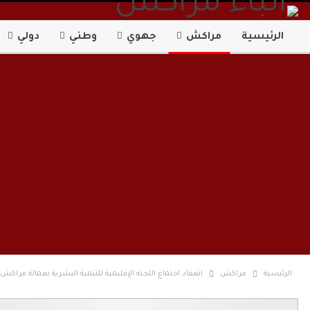
الرئيسية
مراكش
جهوي
وطني
دولي
الرئيسية
مراكش
انعقاد اجتماع اللجنة الإقليمية للتنمية البشرية بعمالة مراك