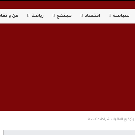
سياسة
اقتصاد
مجتمع
رياضة
فن و ثقاف
ش وتوقيع اتفاقيات شراكة متعددة