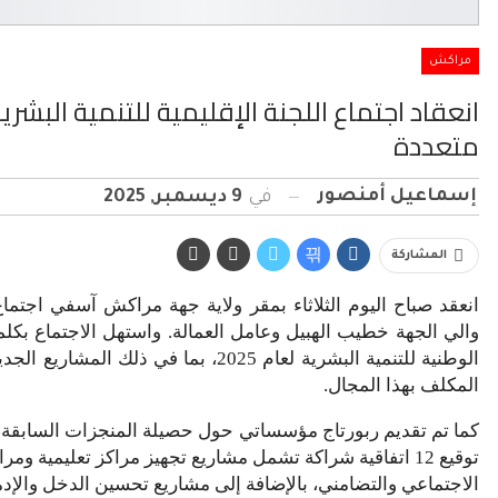
مراكش
انعقاد اجتماع اللجنة الإقليمية للتنمية البش
متعددة
إسماعيل أمنصور
في
9 ديسمبر, 2025
المشاركة
انعقد صباح اليوم الثلاثاء بمقر ولاية جهة مراكش آسفي اجتماع
والي الجهة خطيب الهبيل وعامل العمالة. واستهل الاجتماع بكلمة
الوطنية للتنمية البشرية لعام 2025، ب
المكلف بهذا المجال.
كما تم تقديم ربورتاج مؤسساتي حول حصيلة المنجزات السابقة، 
توقيع 12 اتفاقية شراكة تشمل مشاريع تجهيز مراكز تعليمية
الاجتماعي والتضامني، بالإضافة إلى مشاريع تحسين الدخل والإدم