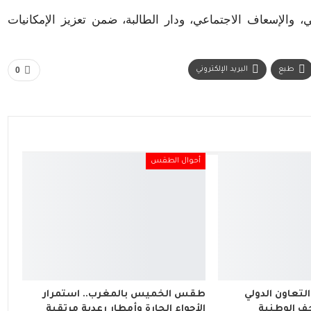
والإسعاف الاجتماعي، ودار الطالبة، ضمن تعزيز الإمكانيات
طبع
البريد الإلكتروني
0
أحوال الطقس
لتعاون الدولي
طقس الخميس بالمغرب.. استمرار
ف الوطنية
الأجواء الحارة وأمطار رعدية مرتقبة