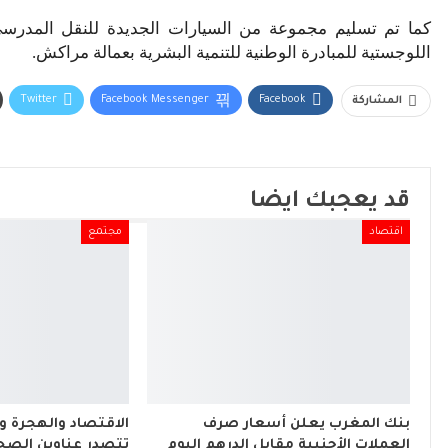
كما تم تسليم مجموعة من السيارات الجديدة للنقل المدرسي، 
اللوجستية للمبادرة الوطنية للتنمية البشرية بعمالة مراكش.
Twitter
Facebook Messenger
Facebook
المشاركة
قد يعجبك ايضا
اقتصاد
مجتمع
بنك المغرب يعلن أسعار صرف
الاقتصاد والهجرة وا
العملات الأجنبية مقابل الدرهم اليوم
تتصدر عناوين الصح