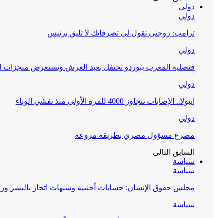
دولي
دولي
ترامب: زوجتي تقول لي تصرفاتك لا تليق برئيس
دولي
قنصلية المغرب ببوردو تحتفل بعيد العرش وتستعرض منجزات المملكة 
دولي
إيبولا.. الإصابات تتجاوز 4000 للمرة الأولى منذ تفشي الوباء
دولي
مصرع مسؤول مصري بطريقة مروعة
السابق
التالي
سياسة
سياسة
مجلس حقوق الإنسان: حسابات أجنبية وشبهات اتجار بالبشر وراء 
سياسة