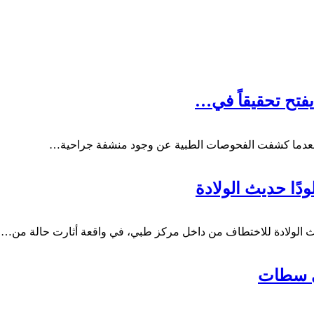
فتح تحقيقاً في…
عاً، بعدما كشفت الفحوصات الطبية عن وجود منشفة جراحية…
ًا حديث الولادة
الولادة للاختطاف من داخل مركز طبي، في واقعة أثارت حالة من…
ي سطات