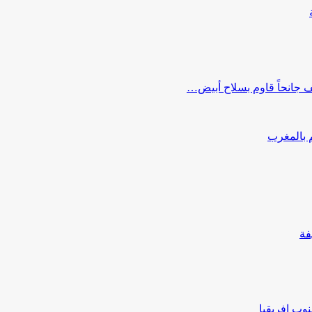
ف جانحاً قاوم بسلاح أبيض…
 بالمغرب
نوب إفريقيا