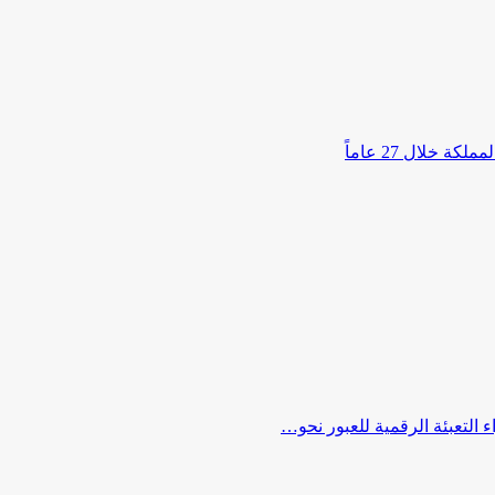
خلال 27 عاماً
التعبئة الرقمية للعبور نحو…