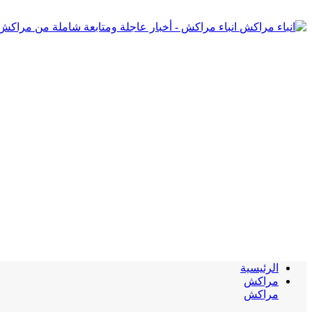
انباء مراكش - أخبار عاجلة ومتابعة شاملة من مراكش
الرئيسية
مراكش
مراكش