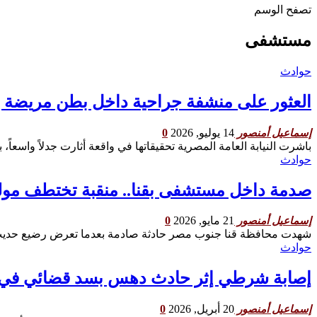
تصفح الوسم
مستشفى
حوادث
العثور على منشفة جراحية داخل بطن مريضة ي
14 يوليو, 2026
0
إسماعيل أمنصور
باشرت النيابة العامة المصرية تحقيقاتها في واقعة أثارت جدلاً واس
حوادث
صدمة داخل مستشفى بقنا.. منقبة تختطف مولود
21 مايو, 2026
0
إسماعيل أمنصور
شهدت محافظة قنا جنوب مصر حادثة صادمة بعدما تعرض رضيع حديث 
حوادث
إصابة شرطي إثر حادث دهس بسد قضائي ف
20 أبريل, 2026
0
إسماعيل أمنصور