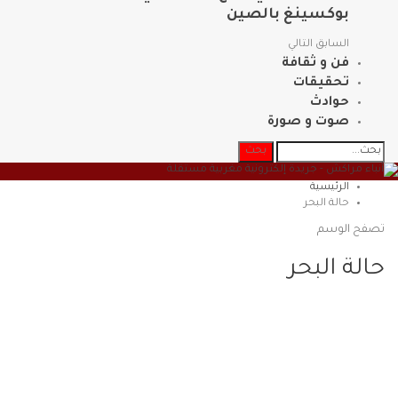
بوكسينغ بالصين
السابق
التالي
فن و ثقافة
تحقيقات
حوادث
صوت و صورة
الرئيسية
حالة البحر
تصفح الوسم
حالة البحر