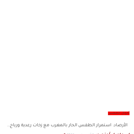
أحوال الطقس
الأرصاد: استمرار الطقس الحار بالمغرب مع زخات رعدية ورياح…