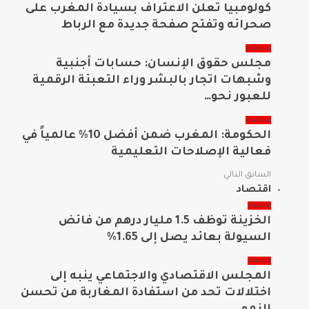
كولومبيا تعلن الاعتراف بسيادة المغرب على
صحرائه وتفتح صفحة جديدة مع الرباط
سياسة
مجلس حقوق الإنسان: حسابات أجنبية
وشبهات اتجار بالبشر وراء التعبئة الرقمية
للعبور نحو…
سياسة
الحكومة: المغرب ضمن أفضل 10% عالمياً في
فعالية الإصلاحات التعليمية
السابق
التالي
اقتصاد
اقتصاد
الخزينة توظف 1.5 مليار درهم من فائض
السيولة بعائد يصل إلى 1.65%
اقتصاد
المجلس الاقتصادي والاجتماعي ينبه إلى
اختلالات تحد من استفادة المغاربة من تحسن