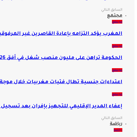
السابق
التالي
مجتمع
مجتمع
المغرب يؤكد التزامه بإعادة القاصرين غير المرف
مجتمع
الحكومة تراهن على مليون منصب شغل في أفق 2026 وتعبئ 15 مليار درهم لمحاربة البطالة
مجتمع
اعتداءات جنسية تطال فتيات مغربيات خلال موجة 
مجتمع
إعفاء المدير الإقليمي للتجهيز بإفران بعد تسجيل
السابق
التالي
رياضة
رياضة