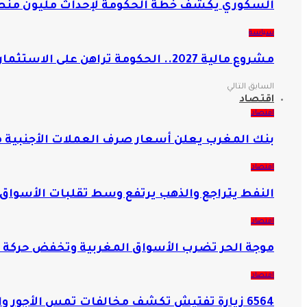
السكوري يكشف خطة الحكومة لإحداث مليون منص
سياسة
مشروع مالية 2027.. الحكومة تراهن على الاستثمار وتعزيز الدولة الاجتماعية
السابق
التالي
اقتصاد
اقتصاد
بنك المغرب يعلن أسعار صرف العملات الأجنبية مق
اقتصاد
النفط يتراجع والذهب يرتفع وسط تقلبات الأسواق 
اقتصاد
موجة الحر تضرب الأسواق المغربية وتخفض حركة ا
اقتصاد
6564 زيارة تفتيش تكشف مخالفات تمس الأجور والحماية الاجتماعية