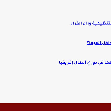
تنظيمية وراء القرار
اخل الفيفا؟
ا في دوري أبطال إفريقيا