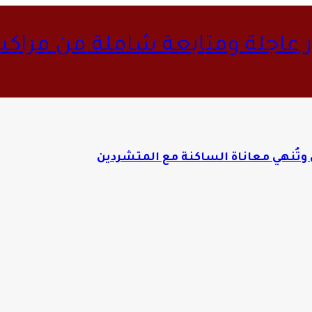
ار عاجلة ومتابعة شاملة من مراك
وتُنهي معاناة الساكنة مع المتشردين