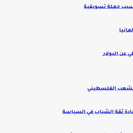
بسبب حملة تسويقية
 عن الدولار
للشعب الفلسطيني
عادة ثقة الشباب في السياسة