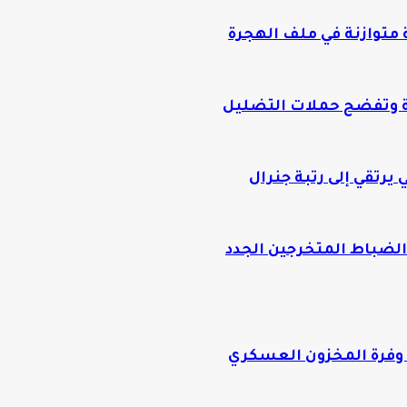
متوازنة في ملف الهجرة
ة وتفضح حملات التضليل
يرتقي إلى رتبة جنرال
الضباط المتخرجين الجدد
د وفرة المخزون العسكري