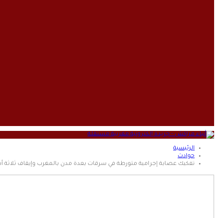
الرئيسية
حوادث
تفكيك عصابة إجرامية متورطة في سرقات بعدة مدن بالمغرب وإيقاف ثلاثة 