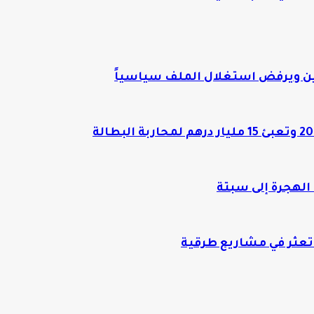
وقين ويرفض استغلال الملف سياسياً
الهجرة إلى سبتة
 تعثر في مشاريع طرقية