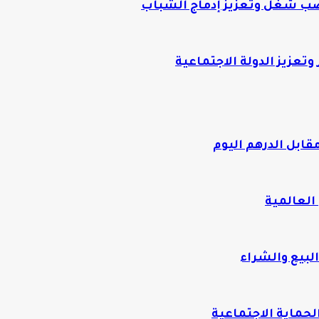
ب شغل وتعزيز إدماج الشباب
ابل الدرهم اليوم
العالمية
لبيع والشراء