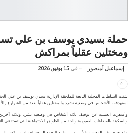
حملة بسيدي يوسف بن علي تسفر
ومختلين عقلياً بمراكش
في
15 يونيو, 2026
إسماعيل أمنصور
0
شنت السلطات المحلية التابعة للملحقة الإدارية سيدي يوسف بن علي الجنو
استهدفت الأشخاص في وضعية تشرد والمختلين عقلياً بعدد من الشوارع والأحياء 
وأسفرت العملية عن توقيف ثلاثة أشخاص في وضعية تشرد وثلاثة آخرين يع
والسكينة بالفضاءات العمومية والحد من الظواهر الاجتماعية التي تستدعي ال
وقد جرى نقل المعنيين بالأمر عبر سيارة النجدة التابعة لعمالة مراكش إ