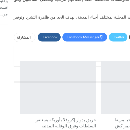
غشت، 
من…
المحلية بمختلف أحياء المدينة، بهدف الحد من ظاهرة التشرد وتوفير
Facebook
Facebook Messenger
Twitter
المشاركة
ا مزيفا
حريق بدوار إكروفلا بأوريكة يستنفر
 بمراكش
السلطات وفرق الوقاية المدنية