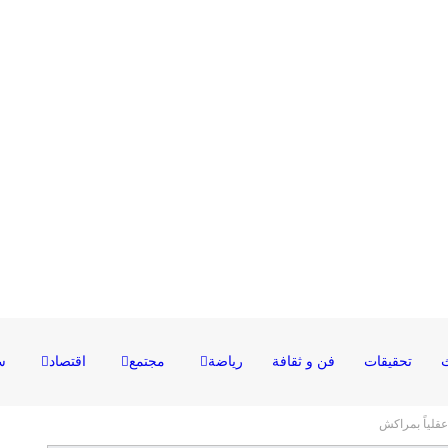
تحقيقات
فن و ثقافة
رياضة
مجتمع
اقتصاد
س
قلياً بمراكش