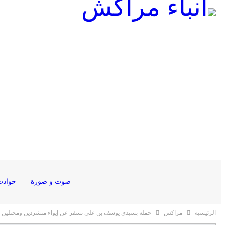
صوت و صورة
حوادث
الرئيسية
مراكش
حملة بسيدي يوسف بن علي تسفر عن إيواء متشردين ومختلين ع