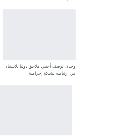
وجدة.. توقيف أجنبي ملاحق دوليا للاشتباه
في ارتباطه بشبكة إجرامية