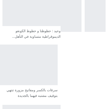
وحيد : حظوظنا و حظوظ الكونغو
الديموقراطية متساوية في التأهل…
سرقات بالكسر ومفاتيح مزورة تنتهي
بتوقيف مشتبه فيهما بالجديدة