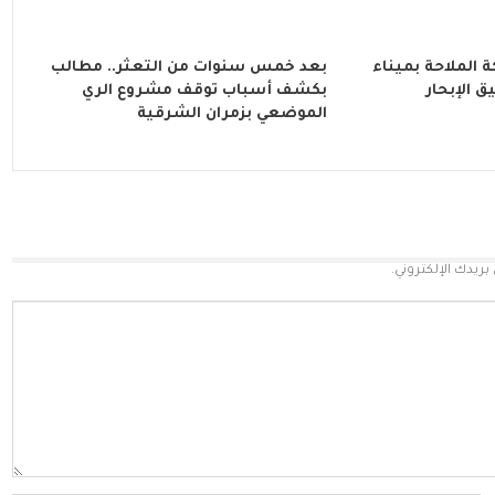
 الملاحة بميناء
بعد خمس سنوات من التعثر.. مطالب
ق الإبحار
بكشف أسباب توقف مشروع الري
الموضعي بزمران الشرقية
بريدك الإلكتروني.