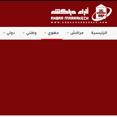
الرئيسية
مراكش
جهوي
وطني
دولي