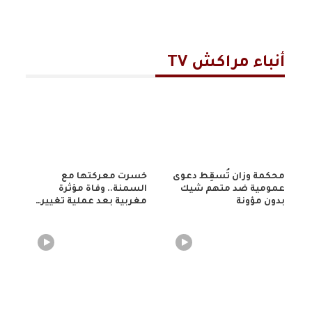
أنباء مراكش TV
محكمة وزان تُسقِط دعوى
خسرت معركتها مع
عمومية ضد متهم شيك
السمنة.. وفاة مؤثرة
بدون مؤونة
مغربية بعد عملية تغيير…