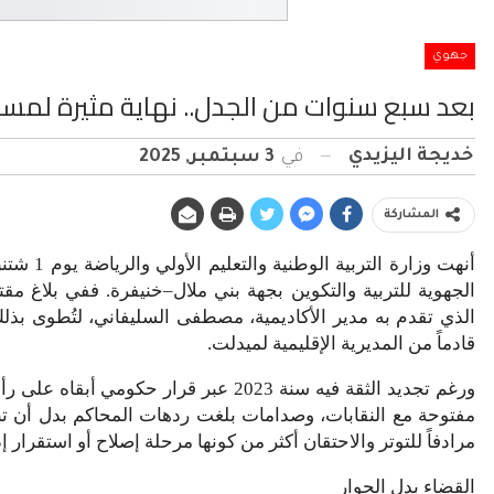
جهوي
بعد سبع سنوات من الجدل.. نهاية مثيرة لمسا
خديجة اليزيدي
في
3 سبتمبر, 2025
المشاركة
الجهوية للتربية والتكوين بجهة بني ملال–خنيفرة. ففي بلاغ 
قادماً من المديرية الإقليمية لميدلت.
ورغم تجديد الثقة فيه سنة 2023 عبر قرار
مفتوحة مع النقابات، وصدامات بلغت ردهات المحاكم بدل أن تبق
مرادفاً للتوتر والاحتقان أكثر من كونها مرحلة إصلاح أو استقرار إ
القضاء بدل الحوار