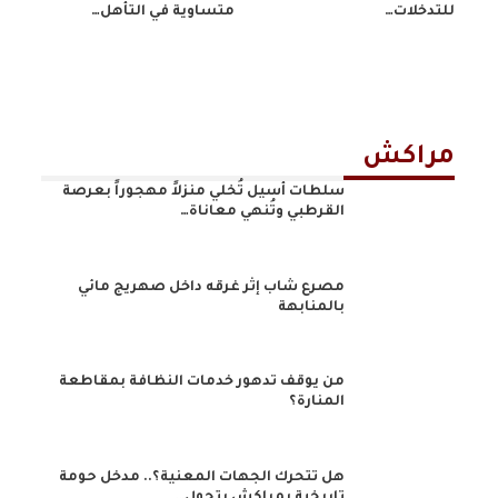
للتدخلات…
متساوية في التأهل…
مراكش
سلطات أسيل تُخلي منزلاً مهجوراً بعرصة
القرطبي وتُنهي معاناة…
مصرع شاب إثر غرقه داخل صهريج مائي
بالمنابهة
من يوقف تدهور خدمات النظافة بمقاطعة
المنارة؟
هل تتحرك الجهات المعنية؟.. مدخل حومة