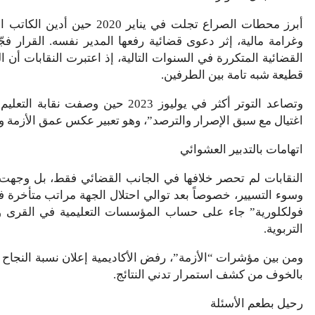
وغرامة مالية، إثر دعوى قضائية رفعها المدير نفسه. القرار 
القضائية المتكررة في السنوات التالية، إذ اعتبرت النقابات أن 
قطيعة شبه تامة بين الطرفين.
وتصاعد التوتر أكثر في يوليوز 2023 
اغتيال مع سبق الإصرار والترصد”، وهو تعبير عكس عمق الأزمة و
اتهامات بالتدبير العشوائي
النقابات لم تحصر خلافها في الجانب القضائي فقط، بل وجهت انت
وسوء التسيير، خصوصاً بعد توالي احتلال الجهة مراتب متأخرة ف
فولكلورية” جاء على حساب المؤسسات التعليمية في القرى والم
التربوية.
بالخوف من كشف استمرار تدني النتائج.
رحيل بطعم الأسئلة