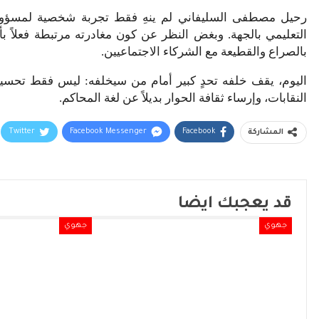
رحيل مصطفى السليفاني لم ينهِ فقط تجربة شخصية لمسؤول إد
التعليمي بالجهة. وبغض النظر عن كون مغادرته مرتبطة فعلاً ب
بالصراع والقطيعة مع الشركاء الاجتماعيين.
اليوم، يقف خلفه تحدٍ كبير أمام من سيخلفه: ليس فقط تحسين مؤ
النقابات، وإرساء ثقافة الحوار بديلاً عن لغة المحاكم.
Twitter
Facebook Messenger
Facebook
المشاركة
قد يعجبك ايضا
جهوي
جهوي