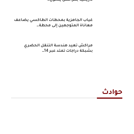
تاريخية بمراكش يتحول…
غياب الجاهزية بمحطات الطاكسي يضاعف
معاناة المتوجهين إلى محطة…
مراكش تعيد هندسة التنقل الحضري
بشبكة دراجات تمتد عبر 14…
حوادث