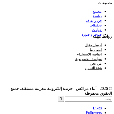
تصنيفات
مجتمع
رياضة
فن و ثقافة
تحقيقات
حوادث
صوت و صورة
روابط مهمة
أرسل مقال
إتصل بنا
اتفاقية الاستخدام
سياسة الخصوصية
من نحن
هيئة التحرير
© 2026 - أنباء مراكش - جريدة إلكترونية مغربية مستقلة. جميع
الحقوق محفوظة.
Likes
Followers