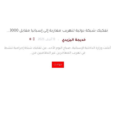
تفكيك شبكة دولية لتهريب مغاربة إلى إسبانيا مقابل 3000…
13 أبريل, 2025
0
خديجة اليزيدي
أعلنت وزارة الداخلية الإسبانية، صباح اليوم الأحد، عن تفكيك شبكة إجرامية تنشط
في تهريب المهاجرين غير النظاميين من…
حوادث