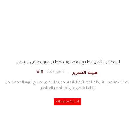
الناظور..الأمن يطيح بمطلوب خطير متورط في الاتجار…
2 مايو, 2025
0
هيئة التحرير
تمكنت عناصر الشرطة القضائية التابعة لمدينة الناظور، صباح اليوم الجمعة، من
إلقاء القبض على أحد أخطر العناصر…
اخر المستجدات