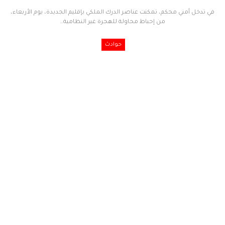
في تدخل أمني محكم، تمكنت عناصر الدرك الملكي بإقليم الجديدة، يوم الأربعاء،
من إحباط محاولة للهجرة غير النظامية
…
حوادث