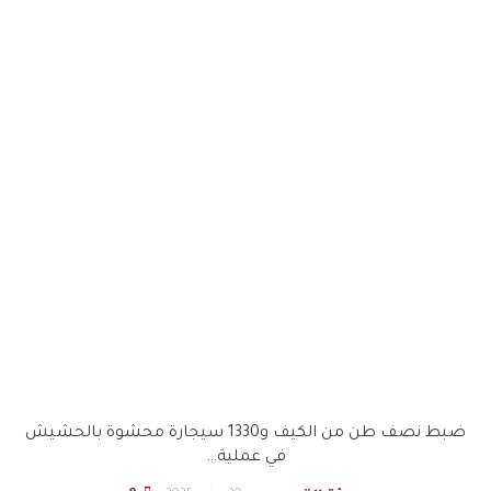
ضبط نصف طن من الكيف و1330 سيجارة محشوة بالحشيش
في عملية…