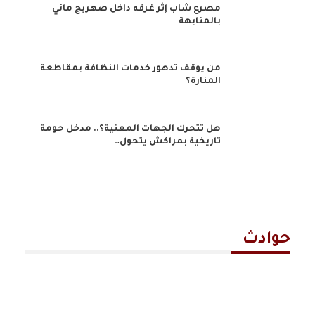
مصرع شاب إثر غرقه داخل صهريج مائي
بالمنابهة
من يوقف تدهور خدمات النظافة بمقاطعة
المنارة؟
هل تتحرك الجهات المعنية؟.. مدخل حومة
تاريخية بمراكش يتحول…
حوادث