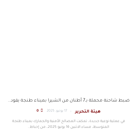
ضبط شاحنة محملة بـ7 أطنان من الشيرا بميناء طنجة يقود…
17 يونيو, 2025
0
هيئة التحرير
في عملية نوعية جديدة، تمكنت المصالح الأمنية والجمارك بميناء طنجة
المتوسط، مساء الاثنين 16 يونيو 2025، من إحباط
…