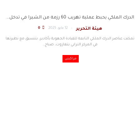
الدرك الملكي يحبط عملية تهريب 60 رزمة من الشيرا في تدخل…
12 مايو, 2025
0
هيئة التحرير
تمكنت عناصر الدرك الملكي التابعة للقيادة الجهوية بأكادير، بتنسيق مع نظيرتها
في المركز الترابي بتغازوت، صباح
…
مراكش