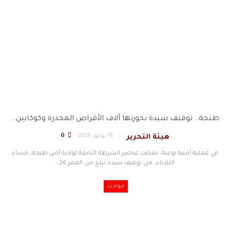
طنجة.. توقيف سيدة بحوزتها آلاف الأقراص المخدرة وكوكايين…
18 يونيو, 2025
0
هيئة التحرير
في عملية أمنية نوعية، تمكنت عناصر الشرطة التابعة لولاية أمن طنجة، مساء
الثلاثاء، من توقيف سيدة تبلغ من العمر 26
…
حوادث