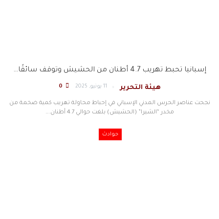
إسبانيا تحبط تهريب 4.7 أطنان من الحشيش وتوقف سائقًا…
11 يونيو, 2025
0
هيئة التحرير
نجحت عناصر الحرس المدني الإسباني في إحباط محاولة تهريب كمية ضخمة من
مخدر “الشيرا” (الحشيش) بلغت حوالي 4.7 أطنان.…
حوادث