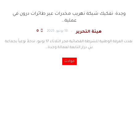
وجدة: تفكيك شبكة تهريب مخدرات عبر طائرات درون في
عملية…
18 يونيو, 2025
0
هيئة التحرير
نفذت الفرقة الوطنية للشرطة القضائية فجر الثلاثاء 17 يونيو، تدخلاً نوعياً بجماعة
بني درار التابعة لعمالة وجدة
…
حوادث