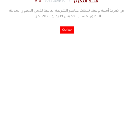
20 يونيو, 2025
0
هيئة التحرير
في ضربة أمنية نوعية، تمكنت عناصر الشرطة التابعة للأمن الجهوي بمدينة
الناظور، مساء الخميس 19 يونيو 2025، من
…
حوادث