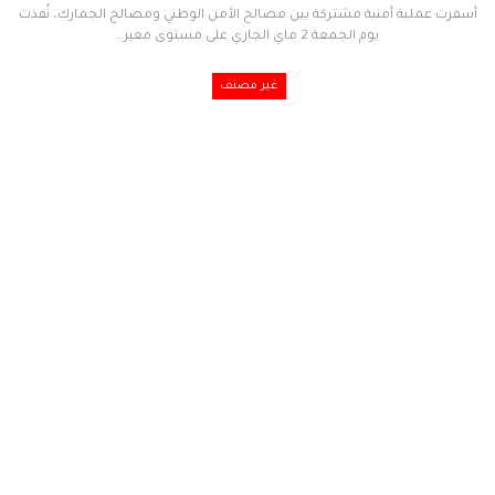
أسفرت عملية أمنية مشتركة بين مصالح الأمن الوطني ومصالح الجمارك، نُفذت
يوم الجمعة 2 ماي الجاري على مستوى معبر…
غير مصنف