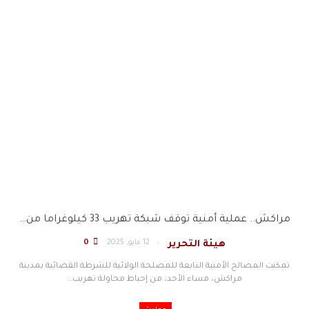
مراكش.. عملية أمنية توقف شبكة تهريب 33 كيلوغراما من…
12 مايو, 2025
0
هيئة التحرير
تمكنت المصالح الأمنية التابعة للمصلحة الولائية للشرطة القضائية بمدينة
مراكش، مساء الأحد، من إحباط محاولة تهريب
…