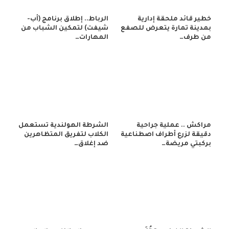
خطير قائد ملحقة إدارية
الرباط.. إطلاق برنامج (أب-
بمدينة تمارة يتعرض للصفع
شيفت) لتمكين الشباب من
من طرف…
المهارات…
مراكش .. عملية جراحية
الشرطة الهولندية تستعمل
دقيقة لزرع أطراف اصطناعية
الكلاب لتفريق المتظاهرين
بركبتي مريضة…
ضد إغلاق…