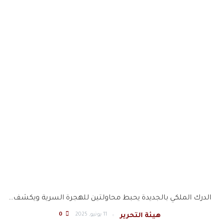
الدرك الملكي بالجديدة يحبط محاولتين للهجرة السرية ويكشف…
11 يونيو, 2025
0
هيئة التحرير