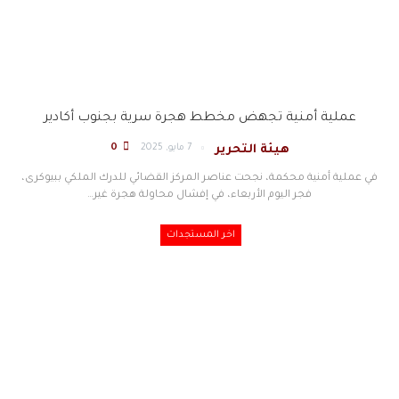
عملية أمنية تجهض مخطط هجرة سرية بجنوب أكادير
7 مايو, 2025
0
هيئة التحرير
في عملية أمنية محكمة، نجحت عناصر المركز القضائي للدرك الملكي ببيوكرى،
فجر اليوم الأربعاء، في إفشال محاولة هجرة غير…
اخر المستجدات