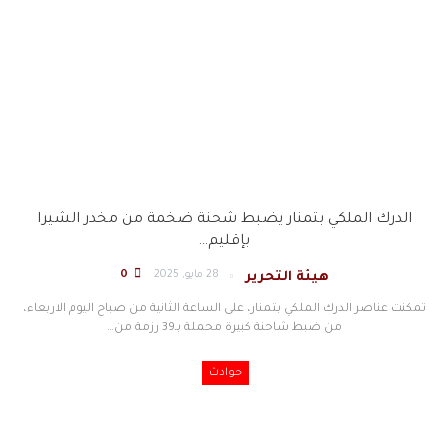
الدرك الملكي بتمنار يضبط شحنة ضخمة من مخدر الشيرا
بإقليم…
28 مايو, 2025
0
هيئة التحرير
تمكنت عناصر الدرك الملكي بتمنار، على الساعة الثانية من صباح اليوم الاربعاء،
من ضبط شاحنة كبيرة محملة بـ39 رزمة من…
حوادث