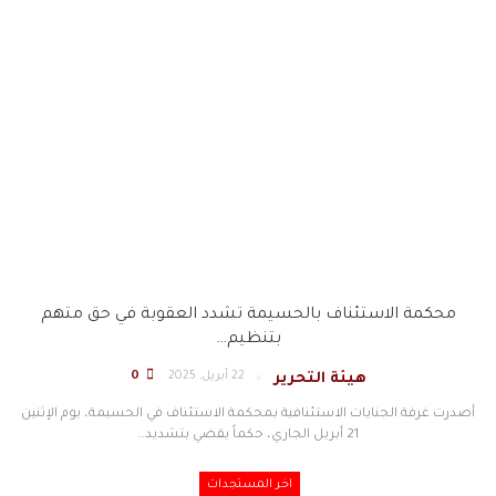
محكمة الاستئناف بالحسيمة تشدد العقوبة في حق متهم
بتنظيم…
22 أبريل, 2025
0
هيئة التحرير
أصدرت غرفة الجنايات الاستئنافية بمحكمة الاستئناف في الحسيمة، يوم الإثنين
21 أبريل الجاري، حكماً يقضي بتشديد
…
اخر المستجدات