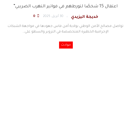
اعتقال 15 شخصًا لتورطهم في فواتير التهرب الضريبي”
30 أبريل, 2025
0
خديجة اليزيدي
تواصل مصالح الأمن الوطني بولاية أمن فاس جهودها في مواجهة الشبكات
الإجرامية الخطيرة المتخصصة في التزوير والسطو على…
حوادث