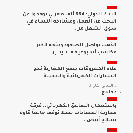
اقتصاد
البنك الدولي: 884 ألف مغربي توقفوا عن
البحث عن العمل ومشاركة النساء في
سوق الشغل من…
اقتصاد
الذهب يواصل الصعود ويتجه لأكبر
مكاسب أسبوعية منذ يناير
اقتصاد
غلاء المحروقات يدفع المغاربة نحو
السيارات الكهربائية والهجينة
السابق
التالي
مجتمع
مجتمع
باستعمال الصاعق الكهربائي.. فرقة
محاربة العصابات بسلا توقف جانحاً قاوم
بسلاح أبيض…
مجتمع