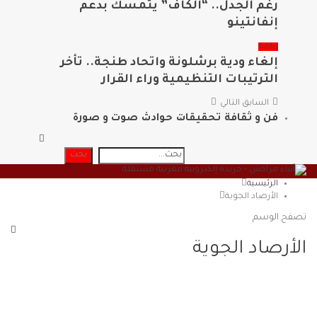
رغم الجدل.. “الكاف” يتمسك بدعم
إنفانتينو
رياضة
إلغاء ودية برشلونة واتحاد طنجة.. تأخر
الترتيبات التنظيمية وراء القرار
السابق
التالي
فن و ثقافة
تحقيقات
حوادث
صوت و صورة
الرئيسية
الأرصاد الجوية
تصفح الوسم
الأرصاد الجوية