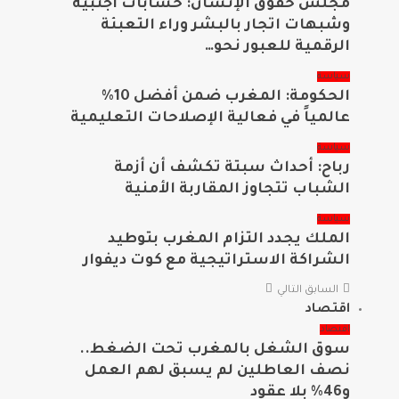
مجلس حقوق الإنسان: حسابات أجنبية
وشبهات اتجار بالبشر وراء التعبئة
الرقمية للعبور نحو…
سياسة
الحكومة: المغرب ضمن أفضل 10%
عالمياً في فعالية الإصلاحات التعليمية
سياسة
رباح: أحداث سبتة تكشف أن أزمة
الشباب تتجاوز المقاربة الأمنية
سياسة
الملك يجدد التزام المغرب بتوطيد
الشراكة الاستراتيجية مع كوت ديفوار
السابق
التالي
اقتصاد
اقتصاد
سوق الشغل بالمغرب تحت الضغط..
نصف العاطلين لم يسبق لهم العمل
و46% بلا عقود