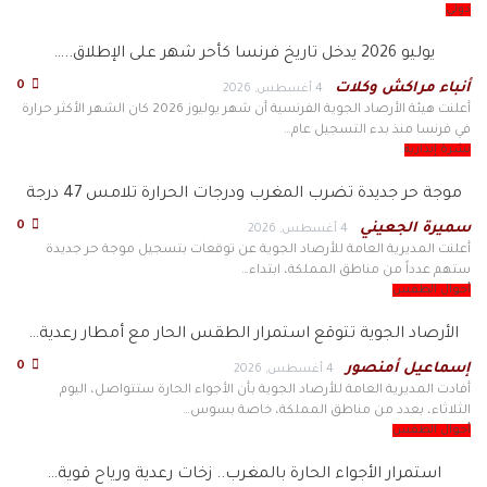
دولي
يوليو 2026 يدخل تاريخ فرنسا كأحر شهر على الإطلاق..…
0
أنباء مراكش وكلات
4 أغسطس, 2026
أعلنت هيئة الأرصاد الجوية الفرنسية أن شهر يوليوز 2026 كان الشهر الأكثر حرارة
في فرنسا منذ بدء التسجيل عام…
نشرة إنذارية
موجة حر جديدة تضرب المغرب ودرجات الحرارة تلامس 47 درجة
0
سميرة الجعيني
4 أغسطس, 2026
أعلنت المديرية العامة للأرصاد الجوية عن توقعات بتسجيل موجة حر جديدة
ستهم عدداً من مناطق المملكة، ابتداء…
أحوال الطقس
الأرصاد الجوية تتوقع استمرار الطقس الحار مع أمطار رعدية…
0
إسماعيل أمنصور
4 أغسطس, 2026
أفادت المديرية العامة للأرصاد الجوية بأن الأجواء الحارة ستتواصل، اليوم
الثلاثاء، بعدد من مناطق المملكة، خاصة بسوس…
أحوال الطقس
استمرار الأجواء الحارة بالمغرب.. زخات رعدية ورياح قوية…