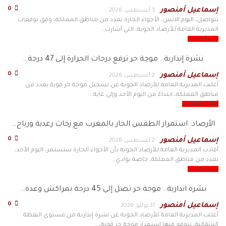
0
إسماعيل أمنصور
3 أغسطس, 2026
تتواصل، اليوم الاثنين، الأجواء الحارة بعدد من مناطق المملكة، وفق توقعات
المديرية العامة للأرصاد الجوية، التي أشارت…
نشرة إنذارية
نشرة إنذارية.. موجة حر ترفع درجات الحرارة إلى 47 درجة…
0
إسماعيل أمنصور
2 أغسطس, 2026
أعلنت المديرية العامة للأرصاد الجوية عن تسجيل موجة حر قوية بعدد من
مناطق المملكة، ابتداءً من اليوم الأحد وإلى غاية…
أحوال الطقس
الأرصاد: استمرار الطقس الحار بالمغرب مع زخات رعدية ورياح…
0
إسماعيل أمنصور
2 أغسطس, 2026
أفادت المديرية العامة للأرصاد الجوية بأن الأجواء الحارة ستستمر، اليوم الأحد،
بعدد من مناطق المملكة، خاصة بوادي…
نشرة إنذارية
نشرة اندارية.. موجة حر تصل إلى 45 درجة بمراكش وعدة…
0
إسماعيل أمنصور
31 يوليو, 2026
أعلنت المديرية العامة للأرصاد الجوية عن نشرة إنذارية من مستوى اليقظة
البرتقالية، تتوقع فيها استمرار موجة حر قوية،…