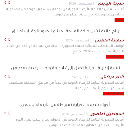
0
خديجة اليزيدي
5 أغسطس, 2026
أعلنت المديرية العامة للأرصاد الجوية عن توقعات بتسجيل موجة حر، مصحوبة
بزخات رعدية وهبات رياح قوية، ابتداء من اليوم…
جهوي
رياح عاتية تشل حركة الملاحة بميناء الصويرة وقرار بتعليق…
0
سميرة الجعيني
5 أغسطس, 2026
أوقفت السلطات المينائية بميناء الصويرة، ابتداء من الساعة الواحدة من صباح
اليوم الأربعاء 5 غشت 2026، جميع…
نشرة إنذارية
نشرة إنذارية.. حرارة تصل إلى 47 درجة وزخات رعدية بعدد من…
0
أنباء مراكش
5 أغسطس, 2026
أفادت المديرية العامة للأرصاد الجوية بأن عدداً من مناطق المملكة سيشهد،
ابتداء من اليوم الأربعاء وإلى غاية…
أحوال الطقس
أجواء شديدة الحرارة تميز طقس الأربعاء بالمغرب
0
إسماعيل أمنصور
5 أغسطس, 2026
أفادت المديرية العامة للأرصاد الجوية بأن الأجواء الحارة ستتواصل، اليوم
الأربعاء، بعدد من مناطق المملكة، خاصة بسوس…