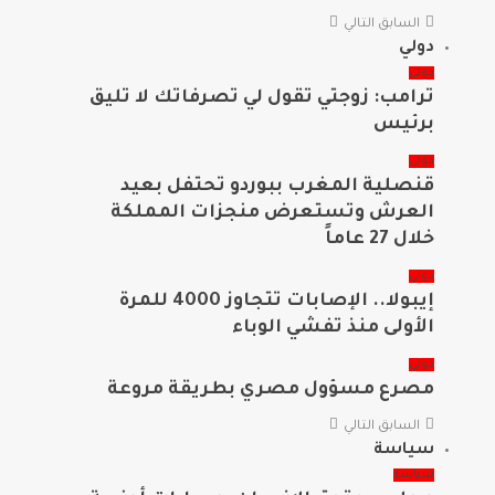
السابق
التالي
دولي
دولي
ترامب: زوجتي تقول لي تصرفاتك لا تليق
برئيس
دولي
قنصلية المغرب ببوردو تحتفل بعيد
العرش وتستعرض منجزات المملكة
خلال 27 عاماً
دولي
إيبولا.. الإصابات تتجاوز 4000 للمرة
الأولى منذ تفشي الوباء
دولي
مصرع مسؤول مصري بطريقة مروعة
السابق
التالي
سياسة
سياسة