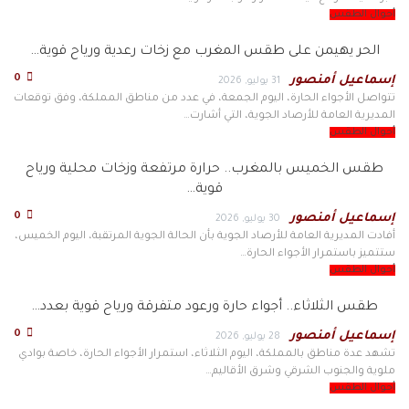
أحوال الطقس
الحر يهيمن على طقس المغرب مع زخات رعدية ورياح قوية…
0
إسماعيل أمنصور
31 يوليو, 2026
تتواصل الأجواء الحارة، اليوم الجمعة، في عدد من مناطق المملكة، وفق توقعات
المديرية العامة للأرصاد الجوية، التي أشارت…
أحوال الطقس
طقس الخميس بالمغرب.. حرارة مرتفعة وزخات محلية ورياح
قوية…
0
إسماعيل أمنصور
30 يوليو, 2026
أفادت المديرية العامة للأرصاد الجوية بأن الحالة الجوية المرتقبة، اليوم الخميس،
ستتميز باستمرار الأجواء الحارة…
أحوال الطقس
طقس الثلاثاء.. أجواء حارة ورعود متفرقة ورياح قوية بعدد…
0
إسماعيل أمنصور
28 يوليو, 2026
تشهد عدة مناطق بالمملكة، اليوم الثلاثاء، استمرار الأجواء الحارة، خاصة بوادي
ملوية والجنوب الشرقي وشرق الأقاليم…
أحوال الطقس