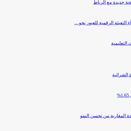
حة جديدة مع الرباط
التعبئة الرقمية للعبور نحو…
 الشرائية
دة المغاربة من تحسن النمو