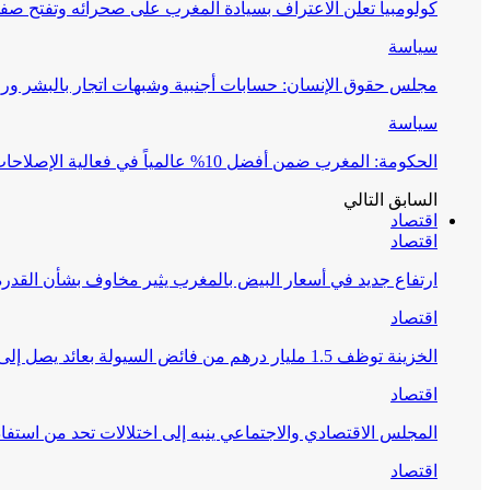
كولومبيا تعلن الاعتراف بسيادة المغرب على صحرائه وتفتح صف
سياسة
مجلس حقوق الإنسان: حسابات أجنبية وشبهات اتجار بالبشر وراء 
سياسة
الحكومة: المغرب ضمن أفضل 10% عالمياً في فعالية الإصلاحات التعليمية
السابق
التالي
اقتصاد
اقتصاد
ارتفاع جديد في أسعار البيض بالمغرب يثير مخاوف بشأن القدرة
اقتصاد
الخزينة توظف 1.5 مليار درهم من فائض السيولة بعائد يصل إلى 1.65%
اقتصاد
المجلس الاقتصادي والاجتماعي ينبه إلى اختلالات تحد من استفا
اقتصاد