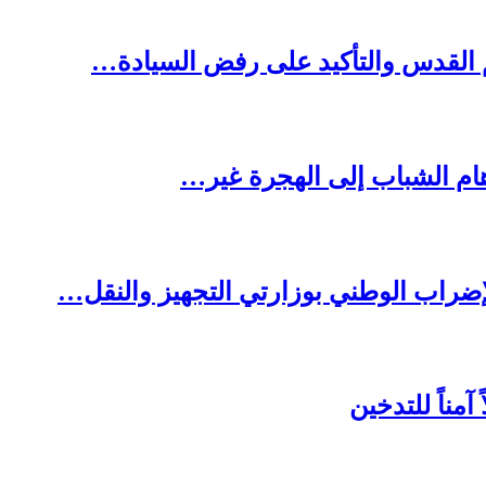
 القدس والتأكيد على رفض السيادة…
هام الشباب إلى الهجرة غير…
لإضراب الوطني بوزارتي التجهيز والنقل…
آمناً للتدخين