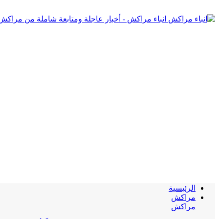
انباء مراكش - أخبار عاجلة ومتابعة شاملة من مراكش
الرئيسية
مراكش
مراكش