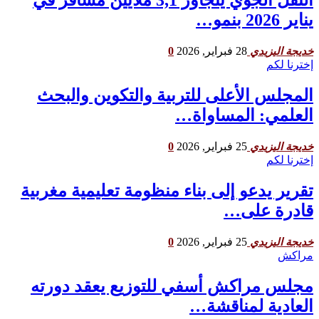
النقل الجوي يتجاوز 3,1 ملايين مسافر في
يناير 2026 بنمو…
28 فبراير, 2026
0
خديجة اليزيدي
إخترنا لكم
المجلس الأعلى للتربية والتكوين والبحث
العلمي: المساواة…
25 فبراير, 2026
0
خديجة اليزيدي
إخترنا لكم
تقرير يدعو إلى بناء منظومة تعليمية مغربية
قادرة على…
25 فبراير, 2026
0
خديجة اليزيدي
مراكش
مجلس مراكش أسفي للتوزيع يعقد دورته
العادية لمناقشة…