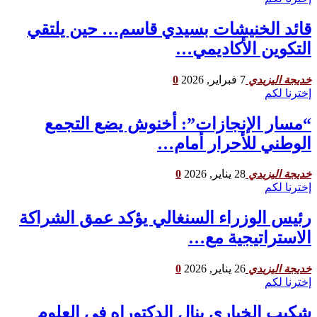
قائد الخنيشات بسيدي قاسم… حين يلتقي
التكوين الأكاديمي…
7 فبراير, 2026
0
خديجة اليزيدي
إخترنا لكم
“مسار الإنجازات”: أخنوش يضع التجمع
الوطني للأحرار أمام…
28 يناير, 2026
0
خديجة اليزيدي
إخترنا لكم
رئيس الوزراء السنغالي يؤكد عمق الشراكة
الاستراتيجية مع…
26 يناير, 2026
0
خديجة اليزيدي
إخترنا لكم
شكيب الخياري ينال الدكتوراه في العلوم