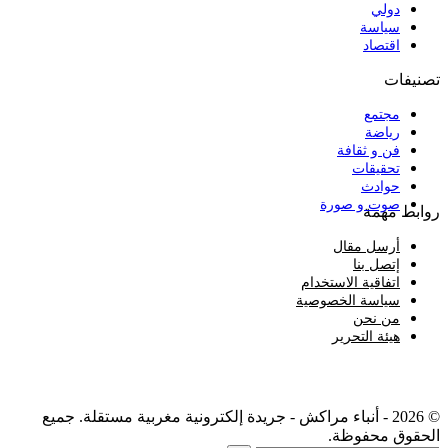
دولي
سياسة
اقتصاد
تصنيفات
مجتمع
رياضة
فن و ثقافة
تحقيقات
حوادث
صوت و صورة
روابط مهمة
أرسل مقال
إتصل بنا
اتفاقية الاستخدام
سياسة الخصوصية
من نحن
هيئة التحرير
© 2026 - أنباء مراكش - جريدة إلكترونية مغربية مستقلة. جميع
الحقوق محفوظة.