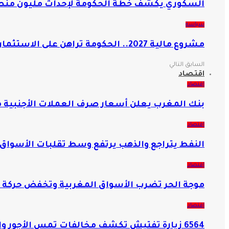
السكوري يكشف خطة الحكومة لإحداث مليون منص
سياسة
مشروع مالية 2027.. الحكومة تراهن على الاستثمار وتعزيز الدولة الاجتماعية
السابق
التالي
اقتصاد
اقتصاد
بنك المغرب يعلن أسعار صرف العملات الأجنبية مق
اقتصاد
النفط يتراجع والذهب يرتفع وسط تقلبات الأسواق 
اقتصاد
موجة الحر تضرب الأسواق المغربية وتخفض حركة ا
اقتصاد
6564 زيارة تفتيش تكشف مخالفات تمس الأجور والحماية الاجتماعية