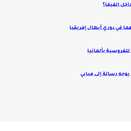
اخل الفيفا؟
ا في دوري أبطال إفريقيا
لفروسية بألمانيا
وجه رسالة إلى مبابي