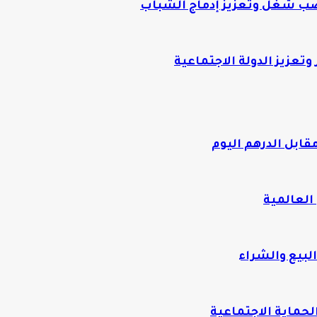
ب شغل وتعزيز إدماج الشباب
ابل الدرهم اليوم
العالمية
لبيع والشراء