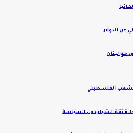
 عن الدولار
د مع لبنان
للشعب الفلسطيني
عادة ثقة الشباب في السياسة