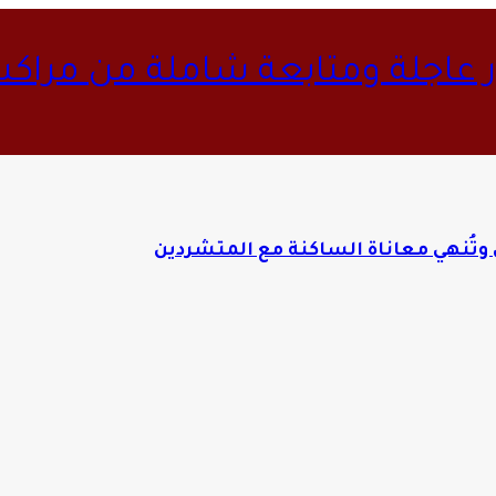
ار عاجلة ومتابعة شاملة من مراك
وتُنهي معاناة الساكنة مع المتشردين