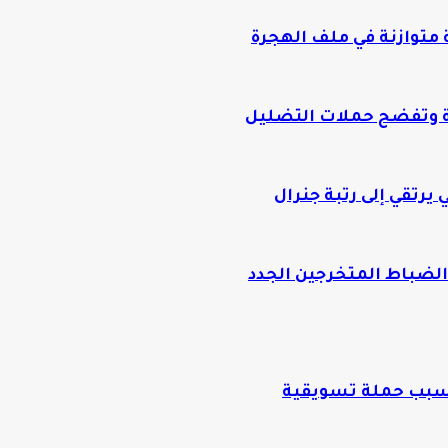
متوازنة في ملف الهجرة
ة وتفضح حملات التضليل
يرتقي إلى رتبة جنرال
الضباط المتخرجين الجدد
بسبب حملة تسويقية