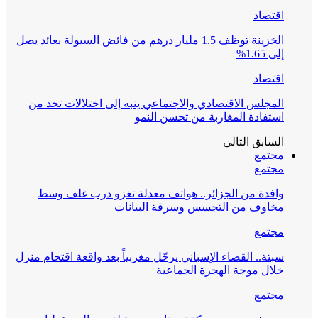
اقتصاد
الخزينة توظف 1.5 مليار درهم من فائض السيولة بعائد يصل
إلى 1.65%
اقتصاد
المجلس الاقتصادي والاجتماعي ينبه إلى اختلالات تحد من
استفادة المغاربة من تحسن النمو
السابق
التالي
مجتمع
مجتمع
وافدة من الجزائر.. هواتف معدلة تغزو درب غلف وسط
مخاوف من التجسس وسرقة البيانات
مجتمع
سبتة.. القضاء الإسباني يرحّل مغربياً بعد واقعة اقتحام منزل
خلال موجة الهجرة الجماعية
مجتمع