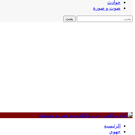
حوادث
صوت و صورة
الرئيسية
جهوي