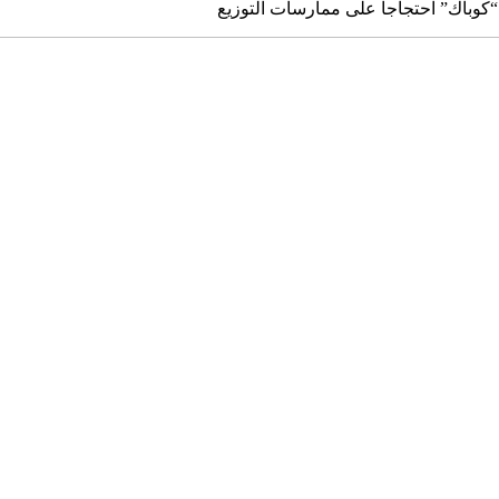
وباك” احتجاجاً على ممارسات التوزيع