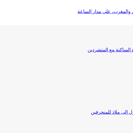
 والمغرب، على مدار الساعة
ة الساكنة مع المتشردين
 إلى ملاذ للمنحرفين