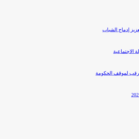
يز إدماج الشباب
ترقب لموقف الحكومة