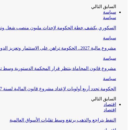
السابق
التالي
سياسة
سياسة
السكوري يكشف خطة الحكومة لإحداث مليون منصب شغل وتعز
سياسة
مشروع مالية 2027.. الحكومة تراهن على الاستثمار وتعزيز الدولة الاجتماعية
سياسة
مشروع قانون المحاماة ينتظر قرار المحكمة الدستورية وسط 
سياسة
الحكومة تحدد أربع أولويات لإعداد مشروع قانون المالية لسنة 2027
السابق
التالي
اقتصاد
اقتصاد
النفط يتراجع والذهب يرتفع وسط تقلبات الأسواق العالمية