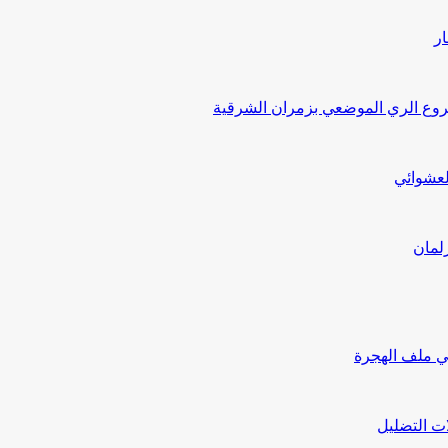
ار
ع الري الموضعي بزمران الشرقية
لعشوائي
لمان
ي ملف الهجرة
ت التضليل