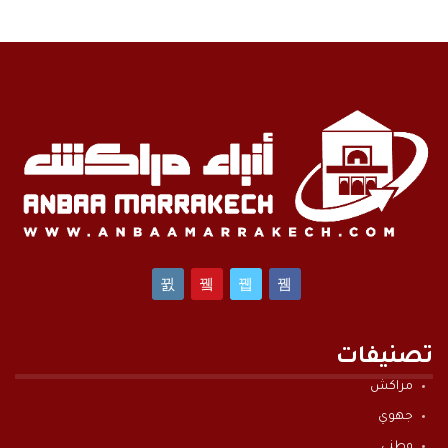
تصنيفات
مراكش
جهوي
وطني