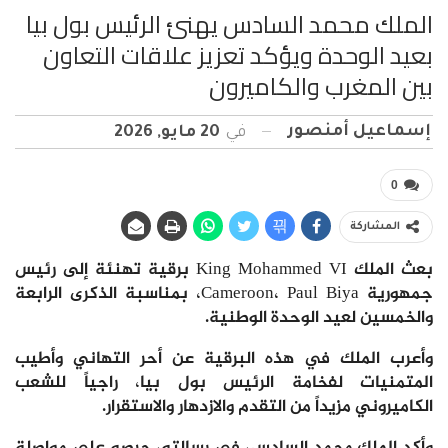
الملك محمد السادس يهنئ الرئيس بول بيا
بعيد الوحدة ويؤكد تعزيز علاقات التعاون
بين المغرب والكاميرون
إسماعيل أمنصور
في
20 مايو, 2026
0
المشاركة
بعث الملك King Mohammed VI برقية تهنئة إلى رئيس
جمهورية Cameroon، Paul Biya، بمناسبة الذكرى الرابعة
والخمسين لعيد الوحدة الوطنية.
وأعرب الملك في هذه البرقية عن أحر التهاني وأطيب
المتمنيات لفخامة الرئيس بول بيا، راجياً للشعب
الكاميروني مزيداً من التقدم والازدهار والاستقرار.