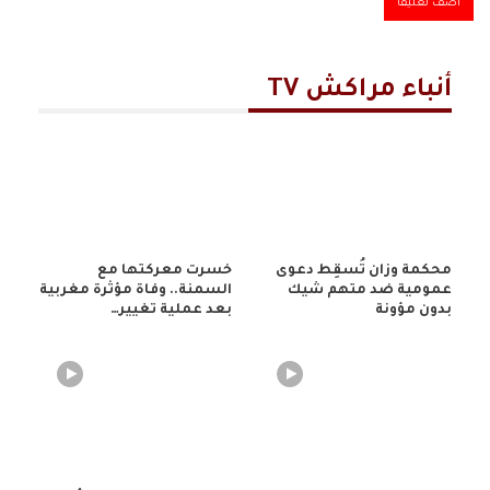
أنباء مراكش TV
محكمة وزان تُسقِط دعوى
خسرت معركتها مع
عمومية ضد متهم شيك
السمنة.. وفاة مؤثرة مغربية
بدون مؤونة
بعد عملية تغيير…