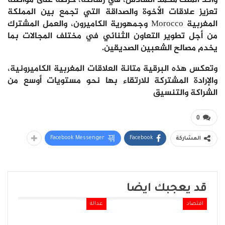
وأكد الملك محمد السادس، في رسالته، حرصه على مواصلة
تعزيز علاقات الأخوة والصداقة التي تجمع بين المملكة
المغربية Morocco وجمهورية الكاميرون، والعمل المشترك
من أجل تطوير التعاون الثنائي في مختلف المجالات بما
يخدم مصالح الشعبين الصديقين.
وتعكس هذه البرقية متانة العلاقات المغربية الكاميرونية،
والإرادة المشتركة للارتقاء بها نحو مستويات أوسع من
الشراكة والتنسيق
0
Facebook Messenger
Facebook
المشاركة
قد يعجبك ايضا
اقتصاد
عدالة