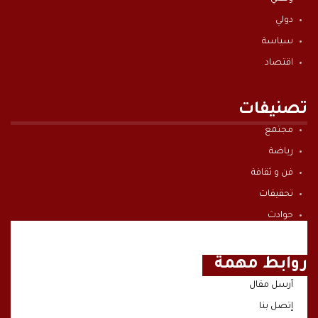
دولي
سياسة
اقتصاد
تصنيفات
مجتمع
رياضة
فن و ثقافة
تحقيقات
حوادث
صوت و صورة
روابط مهمة
أرسل مقال
إتصل بنا