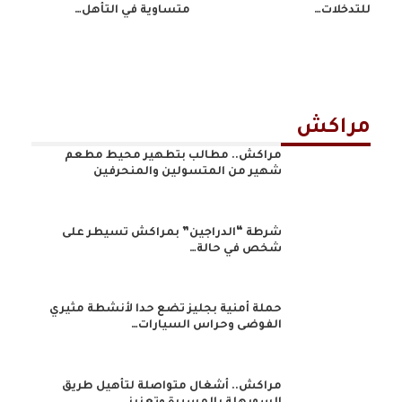
للتدخلات…
متساوية في التأهل…
مراكش
مراكش.. مطالب بتطهير محيط مطعم
شهير من المتسولين والمنحرفين
شرطة “الدراجين” بمراكش تسيطر على
شخص في حالة…
حملة أمنية بجليز تضع حدا لأنشطة مثيري
الفوضى وحراس السيارات…
مراكش.. أشغال متواصلة لتأهيل طريق