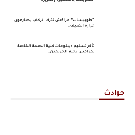
السويهلة بالمسيرة وتعزيز…
“طوبيسات” مراكش تترك الركاب يصارعون
حرارة الصيف…
تأخر تسليم ديبلومات كلية الصحة الخاصة
بمراكش يحرم الخريجين…
حوادث