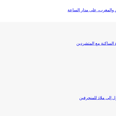
 والمغرب، على مدار الساعة
ة الساكنة مع المتشردين
 إلى ملاذ للمنحرفين