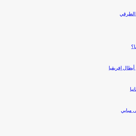
 الطرقي
ا؟
بطال إفريقيا
يا
ى مبابي