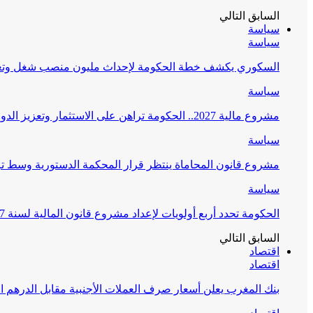
السابق
التالي
سياسة
سياسة
السكوري يكشف خطة الحكومة لإحداث مليون منصب شغل وتعز
سياسة
مشروع مالية 2027.. الحكومة تراهن على الاستثمار وتعزيز الدولة الاجتماعية
سياسة
مشروع قانون المحاماة ينتظر قرار المحكمة الدستورية وسط 
سياسة
الحكومة تحدد أربع أولويات لإعداد مشروع قانون المالية لسنة 2027
السابق
التالي
اقتصاد
اقتصاد
بنك المغرب يعلن أسعار صرف العملات الأجنبية مقابل الدرهم ال