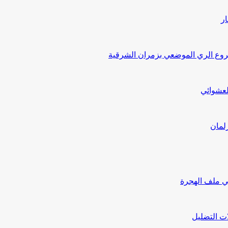
ار
ع الري الموضعي بزمران الشرقية
لعشوائي
لمان
ي ملف الهجرة
ت التضليل